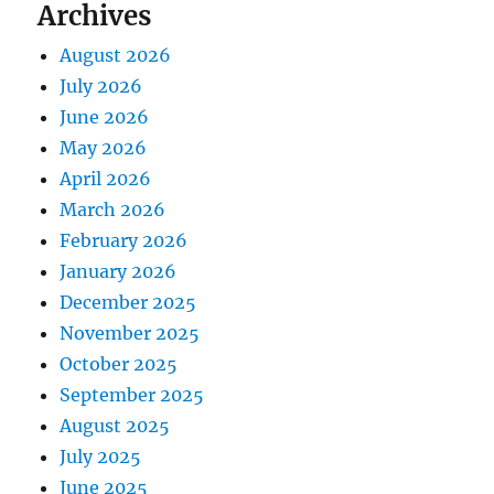
Archives
August 2026
July 2026
June 2026
May 2026
April 2026
March 2026
February 2026
January 2026
December 2025
November 2025
October 2025
September 2025
August 2025
July 2025
June 2025