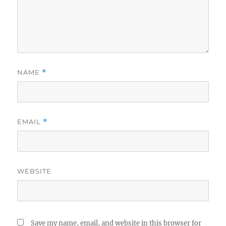
NAME
*
EMAIL
*
WEBSITE
Save my name, email, and website in this browser for