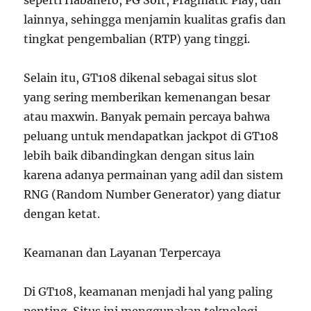
seperti Habanero, PG Soft, Pragmatic Play, dan
lainnya, sehingga menjamin kualitas grafis dan
tingkat pengembalian (RTP) yang tinggi.
Selain itu, GT108 dikenal sebagai situs slot
yang sering memberikan kemenangan besar
atau maxwin. Banyak pemain percaya bahwa
peluang untuk mendapatkan jackpot di GT108
lebih baik dibandingkan dengan situs lain
karena adanya permainan yang adil dan sistem
RNG (Random Number Generator) yang diatur
dengan ketat.
Keamanan dan Layanan Terpercaya
Di GT108, keamanan menjadi hal yang paling