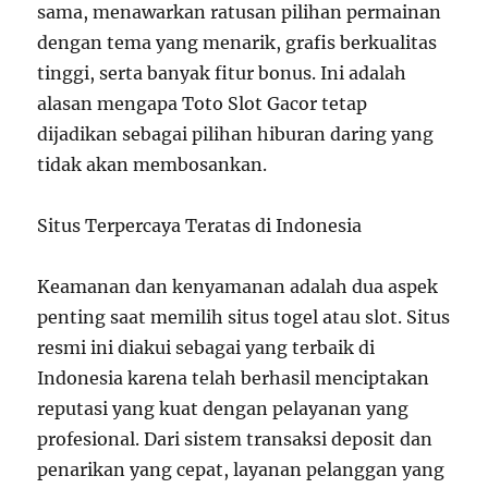
sama, menawarkan ratusan pilihan permainan
dengan tema yang menarik, grafis berkualitas
tinggi, serta banyak fitur bonus. Ini adalah
alasan mengapa Toto Slot Gacor tetap
dijadikan sebagai pilihan hiburan daring yang
tidak akan membosankan.
Situs Terpercaya Teratas di Indonesia
Keamanan dan kenyamanan adalah dua aspek
penting saat memilih situs togel atau slot. Situs
resmi ini diakui sebagai yang terbaik di
Indonesia karena telah berhasil menciptakan
reputasi yang kuat dengan pelayanan yang
profesional. Dari sistem transaksi deposit dan
penarikan yang cepat, layanan pelanggan yang