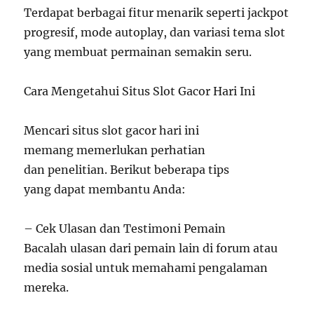
Terdapat berbagai fitur menarik seperti jackpot
progresif, mode autoplay, dan variasi tema slot
yang membuat permainan semakin seru.
Cara Mengetahui Situs Slot Gacor Hari Ini
Mencari situs slot gacor hari ini
memang memerlukan perhatian
dan penelitian. Berikut beberapa tips
yang dapat membantu Anda:
– Cek Ulasan dan Testimoni Pemain
Bacalah ulasan dari pemain lain di forum atau
media sosial untuk memahami pengalaman
mereka.