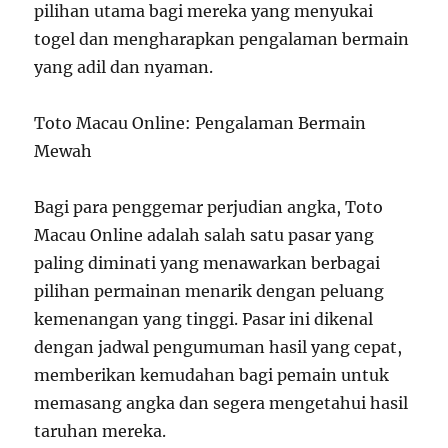
pilihan utama bagi mereka yang menyukai
togel dan mengharapkan pengalaman bermain
yang adil dan nyaman.
Toto Macau Online: Pengalaman Bermain
Mewah
Bagi para penggemar perjudian angka, Toto
Macau Online adalah salah satu pasar yang
paling diminati yang menawarkan berbagai
pilihan permainan menarik dengan peluang
kemenangan yang tinggi. Pasar ini dikenal
dengan jadwal pengumuman hasil yang cepat,
memberikan kemudahan bagi pemain untuk
memasang angka dan segera mengetahui hasil
taruhan mereka.