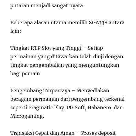
putaran menjadi sangat nyata.
Beberapa alasan utama memilih SGA338 antara
lain:
Tingkat RTP Slot yang Tinggi – Setiap
permainan yang ditawarkan telah diuji dengan
tingkat pengembalian yang menguntungkan
bagi pemain.
Pengembang Terpercaya – Menyediakan
beragam permainan dari pengembang terkenal
seperti Pragmatic Play, PG Soft, Habanero, dan
Microgaming.
Transaksi Cepat dan Aman – Proses deposit