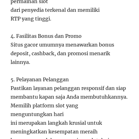
permainan slot
dari penyedia terkenal dan memiliki
RTP yang tinggi.
4. Fasilitas Bonus dan Promo
Situs gacor umumnya menawarkan bonus
deposit, cashback, dan promosi menarik
lainnya.
5. Pelayanan Pelanggan
Pastikan layanan pelanggan responsif dan siap
membantu kapan saja Anda membutuhkannya.
Memilih platform slot yang
menguntungkan hari
ini merupakan langkah krusial untuk
meningkatkan kesempatan meraih