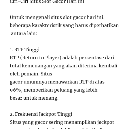
Ciri-Ciri Situs Slot Gacor Hari Ini
Untuk mengenali situs slot gacor hari ini,
beberapa karakteristik yang harus diperhatikan
antara lain:
1. RTP Tinggi
RTP (Return to Player) adalah persentase dari
total kemenangan yang akan diterima kembali
oleh pemain. Situs
gacor umumnya menawarkan RTP di atas
96%, memberikan peluang yang lebih
besar untuk menang.
2. Frekuensi Jackpot Tinggi
Situs yang gacor sering menampilkan jackpot