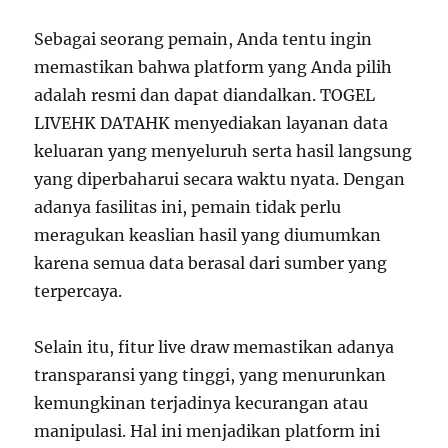
Sebagai seorang pemain, Anda tentu ingin
memastikan bahwa platform yang Anda pilih
adalah resmi dan dapat diandalkan. TOGEL
LIVEHK DATAHK menyediakan layanan data
keluaran yang menyeluruh serta hasil langsung
yang diperbaharui secara waktu nyata. Dengan
adanya fasilitas ini, pemain tidak perlu
meragukan keaslian hasil yang diumumkan
karena semua data berasal dari sumber yang
terpercaya.
Selain itu, fitur live draw memastikan adanya
transparansi yang tinggi, yang menurunkan
kemungkinan terjadinya kecurangan atau
manipulasi. Hal ini menjadikan platform ini