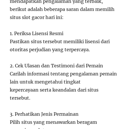
mendapatkan pengalaman yang terbaik,
berikut adalah beberapa saran dalam memilih
situs slot gacor hari ini:
1. Periksa Lisensi Resmi
Pastikan situs tersebut memiliki lisensi dari
otoritas perjudian yang terpercaya.
2. Cek Ulasan dan Testimoni dari Pemain
Carilah informasi tentang pengalaman pemain
lain untuk mengetahui tingkat
kepercayaan serta keandalan dari situs
tersebut.
3. Perhatikan Jenis Permainan
Pilih situs yang menawarkan beragam