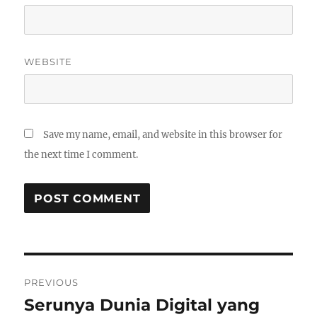
WEBSITE
Save my name, email, and website in this browser for
the next time I comment.
Post
PREVIOUS
navigation
Serunya Dunia Digital yang
Previous