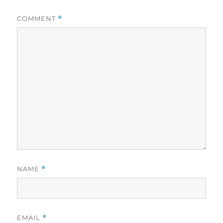
COMMENT
*
NAME
*
EMAIL
*