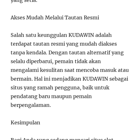
yang setia.
Akses Mudah Melalui Tautan Resmi
Salah satu keunggulan KUDAWIN adalah
terdapat tautan resmi yang mudah diakses
tanpa kendala. Dengan tautan alternatif yang
selalu diperbarui, pemain tidak akan
mengalami kesulitan saat mencoba masuk atau
bermain. Hal ini menjadikan KUDAWIN sebagai
situs yang ramah pengguna, baik untuk
pendatang baru maupun pemain
berpengalaman.
Kesimpulan