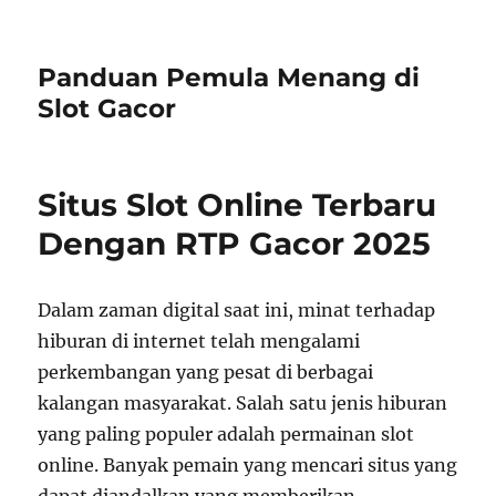
Panduan Pemula Menang di
Slot Gacor
Situs Slot Online Terbaru
Dengan RTP Gacor 2025
Dalam zaman digital saat ini, minat terhadap
hiburan di internet telah mengalami
perkembangan yang pesat di berbagai
kalangan masyarakat. Salah satu jenis hiburan
yang paling populer adalah permainan slot
online. Banyak pemain yang mencari situs yang