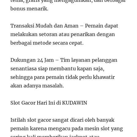
tema, grafis yang mengagumkan, dan berbagai
bonus menarik.
Transaksi Mudah dan Aman – Pemain dapat
melakukan setoran atau penarikan dengan
berbagai metode secara cepat.
Dukungan 24 Jam – Tim layanan pelanggan
senantiasa siap membantu kapan saja,
sehingga para pemain tidak perlu khawatir
akan adanya masalah.
Slot Gacor Hari Ini di KUDAWIN
Istilah slot gacor sangat dicari oleh banyak
pemain karena mengacu pada mesin slot yang