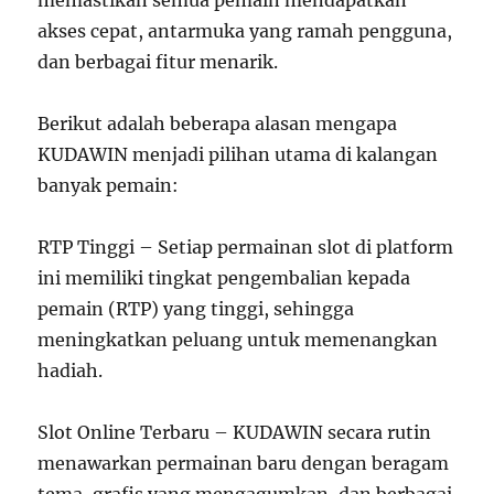
memastikan semua pemain mendapatkan
akses cepat, antarmuka yang ramah pengguna,
dan berbagai fitur menarik.
Berikut adalah beberapa alasan mengapa
KUDAWIN menjadi pilihan utama di kalangan
banyak pemain:
RTP Tinggi – Setiap permainan slot di platform
ini memiliki tingkat pengembalian kepada
pemain (RTP) yang tinggi, sehingga
meningkatkan peluang untuk memenangkan
hadiah.
Slot Online Terbaru – KUDAWIN secara rutin
menawarkan permainan baru dengan beragam