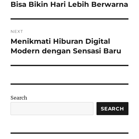
post:
Bisa Bikin Hari Lebih Berwarna
NEXT
Menikmati Hiburan Digital
Next
post:
Modern dengan Sensasi Baru
Search
SEARCH