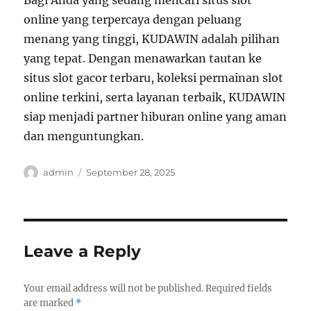
Bagi Anda yang sedang mencari situs slot
online yang terpercaya dengan peluang
menang yang tinggi, KUDAWIN adalah pilihan
yang tepat. Dengan menawarkan tautan ke
situs slot gacor terbaru, koleksi permainan slot
online terkini, serta layanan terbaik, KUDAWIN
siap menjadi partner hiburan online yang aman
dan menguntungkan.
Author
Posted
admin
September 28, 2025
on
Leave a Reply
Your email address will not be published.
Required fields
are marked
*