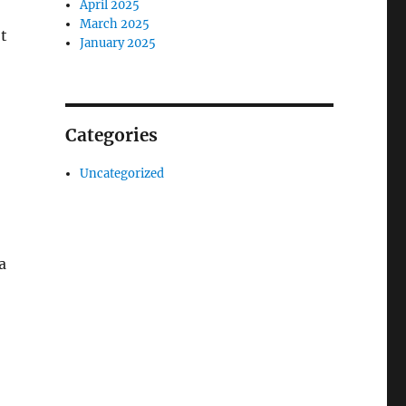
April 2025
March 2025
t
January 2025
Categories
Uncategorized
a