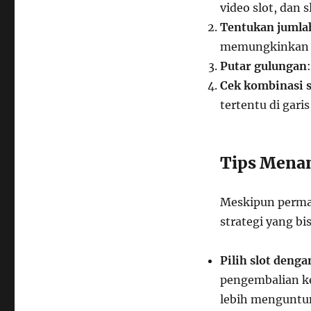
video slot, dan s
Tentukan jumla
memungkinkan ta
Putar gulungan
Cek kombinasi 
tertentu di gar
Tips Menan
Meskipun perma
strategi yang b
Pilih slot denga
pengembalian k
lebih menguntu