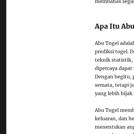
membahas segala
Terbaik
untuk
Meningkatkan
Peluang
Apa Itu Ab
Menang
Abu Togel adala
prediksi togel.
teknik statisti
dipercaya dapa
Dengan begitu,
semata, tetapi 
yang lebih bija
Abu Togel membe
keluaran, dan b
menentukan angk