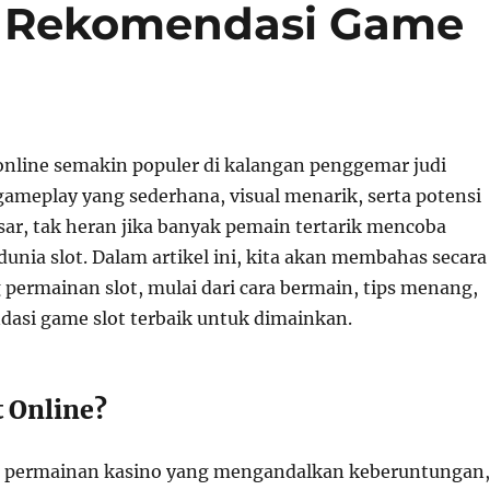
n Rekomendasi Game
nline semakin populer di kalangan penggemar judi
gameplay yang sederhana, visual menarik, serta potensi
r, tak heran jika banyak pemain tertarik mencoba
unia slot. Dalam artikel ini, kita akan membahas secara
 permainan slot, mulai dari cara bermain, tips menang,
asi game slot terbaik untuk dimainkan.
t Online?
is permainan kasino yang mengandalkan keberuntungan,