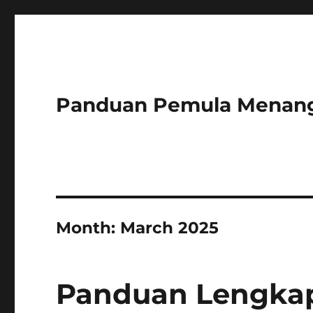
Panduan Pemula Menang 
Month:
March 2025
Panduan Lengkap 