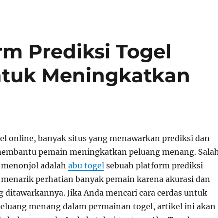
rm Prediksi Togel
untuk Meningkatkan
el online, banyak situs yang menawarkan prediksi dan
 membantu pemain meningkatkan peluang menang. Sala
p menonjol adalah
abu togel
sebuah platform prediksi
h menarik perhatian banyak pemain karena akurasi dan
ditawarkannya. Jika Anda mencari cara cerdas untuk
luang menang dalam permainan togel, artikel ini akan