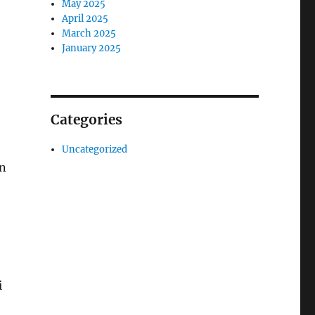
May 2025
April 2025
March 2025
January 2025
Categories
Uncategorized
n
i