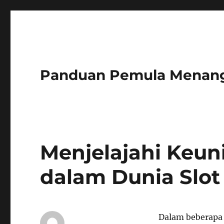
Panduan Pemula Menang 
Menjelajahi Keu
dalam Dunia Slot
Dalam beberapa t