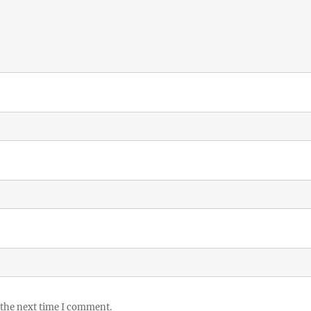
 the next time I comment.