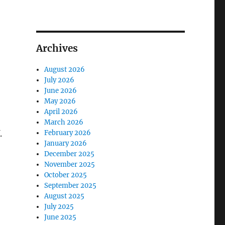
Archives
August 2026
July 2026
June 2026
May 2026
April 2026
March 2026
.
February 2026
January 2026
December 2025
November 2025
October 2025
September 2025
August 2025
July 2025
June 2025