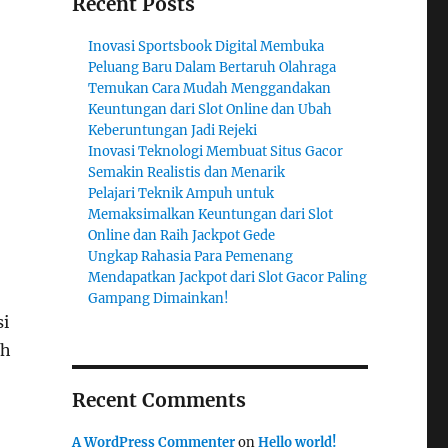
Recent Posts
Inovasi Sportsbook Digital Membuka
Peluang Baru Dalam Bertaruh Olahraga
Temukan Cara Mudah Menggandakan
Keuntungan dari Slot Online dan Ubah
Keberuntungan Jadi Rejeki
Inovasi Teknologi Membuat Situs Gacor
Semakin Realistis dan Menarik
Pelajari Teknik Ampuh untuk
Memaksimalkan Keuntungan dari Slot
Online dan Raih Jackpot Gede
Ungkap Rahasia Para Pemenang
Mendapatkan Jackpot dari Slot Gacor Paling
Gampang Dimainkan!
si
ah
Recent Comments
A WordPress Commenter
on
Hello world!