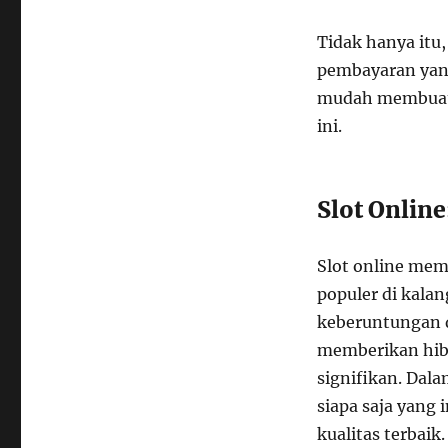
Tidak hanya itu
pembayaran yang
mudah membuat p
ini.
Slot Onlin
Slot online mem
populer di kala
keberuntungan d
memberikan hibu
signifikan. Dala
siapa saja yang
kualitas terbaik.