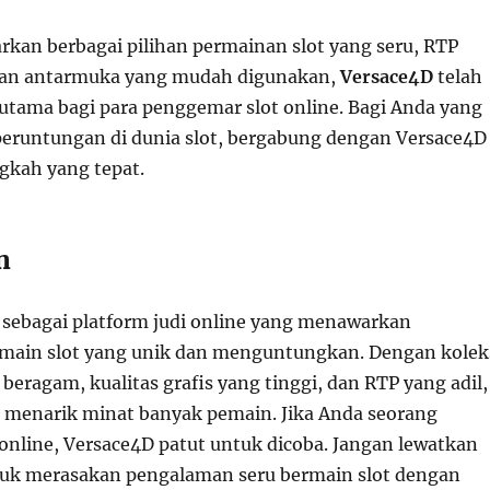
an berbagai pilihan permainan slot yang seru, RTP
dan antarmuka yang mudah digunakan,
Versace4D
telah
 utama bagi para penggemar slot online. Bagi Anda yang
eruntungan di dunia slot, bergabung dengan Versace4D
ngkah yang tepat.
n
 sebagai platform judi online yang menawarkan
main slot yang unik dan menguntungkan. Dengan kolek
eragam, kualitas grafis yang tinggi, dan RTP yang adil,
il menarik minat banyak pemain. Jika Anda seorang
online, Versace4D patut untuk dicoba. Jangan lewatkan
uk merasakan pengalaman seru bermain slot dengan