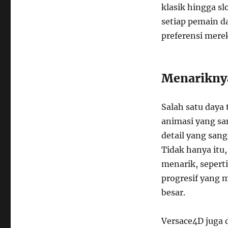
klasik hingga 
setiap pemain 
preferensi mere
Menariknya
Salah satu daya
animasi yang s
detail yang san
Tidak hanya itu
menarik, seperti
progresif yang
besar.
Versace4D juga 