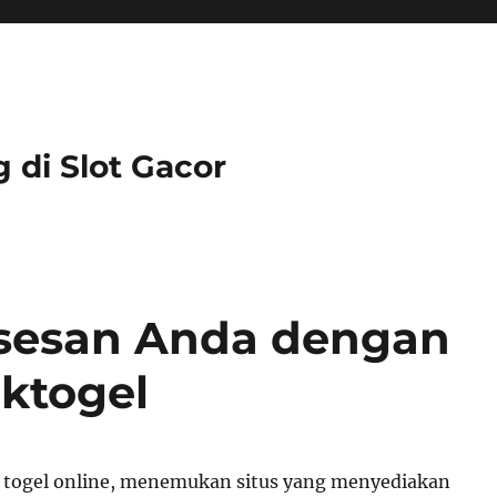
di Slot Gacor
sesan Anda dengan
ktogel
 togel online, menemukan situs yang menyediakan