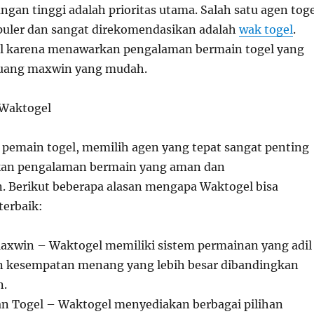
gan tinggi adalah prioritas utama. Salah satu agen toge
opuler dan sangat direkomendasikan adalah
wak togel
.
nal karena menawarkan pengalaman bermain togel yang
luang maxwin yang mudah.
 Waktogel
 pemain togel, memilih agen yang tepat sangat penting
an pengalaman bermain yang aman dan
 Berikut beberapa alasan mengapa Waktogel bisa
terbaik:
xwin – Waktogel memiliki sistem permainan yang adil
 kesempatan menang yang lebih besar dibandingkan
n.
an Togel – Waktogel menyediakan berbagai pilihan