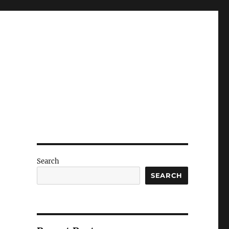
Search
SEARCH