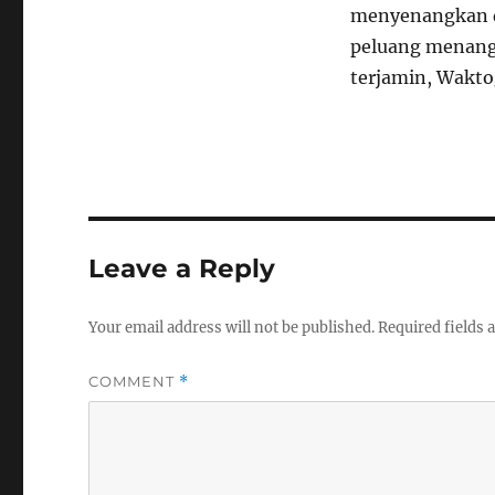
menyenangkan d
peluang menang 
terjamin, Wakto
Leave a Reply
Your email address will not be published.
Required fields
COMMENT
*