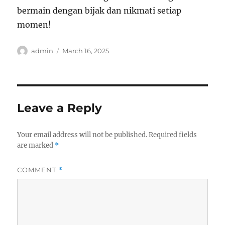
bermain dengan bijak dan nikmati setiap
momen!
Author
Posted
admin
March 16, 2025
on
Leave a Reply
Your email address will not be published.
Required fields
are marked
*
COMMENT
*