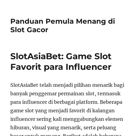
Panduan Pemula Menang di
Slot Gacor
SlotAsiaBet: Game Slot
Favorit para Influencer
SlotAsiaBet telah menjadi pilihan menarik bagi
banyak penggemar permainan slot, termasuk
para influencer di berbagai platform. Beberapa
game slot yang menjadi favorit di kalangan
influencer sering kali menggabungkan elemen
hiburan, visual yang menarik, serta peluang