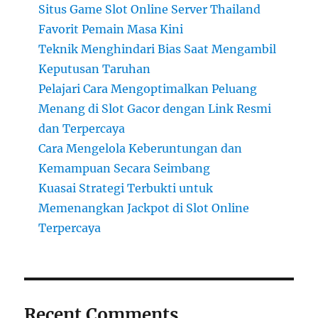
Situs Game Slot Online Server Thailand
Favorit Pemain Masa Kini
Teknik Menghindari Bias Saat Mengambil
Keputusan Taruhan
Pelajari Cara Mengoptimalkan Peluang
Menang di Slot Gacor dengan Link Resmi
dan Terpercaya
Cara Mengelola Keberuntungan dan
Kemampuan Secara Seimbang
Kuasai Strategi Terbukti untuk
Memenangkan Jackpot di Slot Online
Terpercaya
Recent Comments