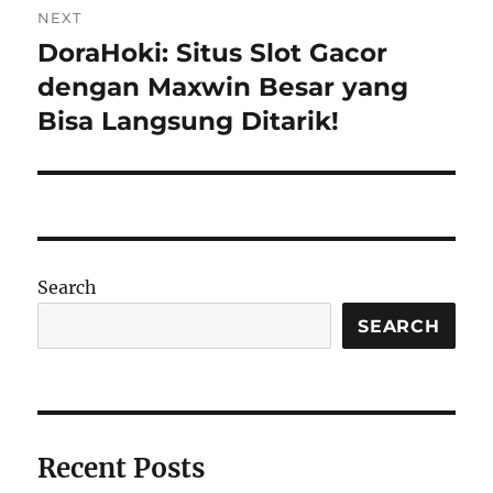
NEXT
DoraHoki: Situs Slot Gacor
Next
post:
dengan Maxwin Besar yang
Bisa Langsung Ditarik!
Search
SEARCH
Recent Posts