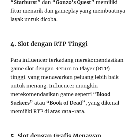
“Starburst”
dan
“Gonzo’s Quest”
memiliki
fitur menarik dan gameplay yang membuatnya
layak untuk dicoba.
4.
Slot dengan RTP Tinggi
Para influencer terkadang merekomendasikan
game slot dengan Return to Player (RTP)
tinggi, yang menawarkan peluang lebih baik
untuk menang. Influencer mungkin
merekomendasikan game seperti
“Blood
Suckers”
atau
“Book of Dead”
, yang dikenal
memiliki RTP di atas rata-rata.
5.
Slot dengan Grafis Menawan