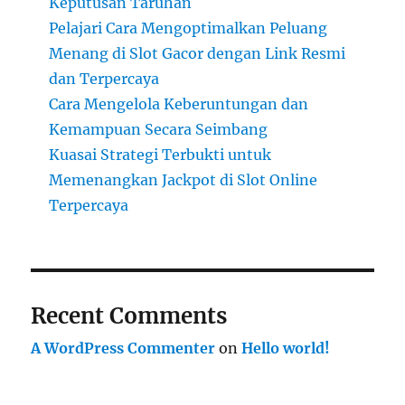
Keputusan Taruhan
Pelajari Cara Mengoptimalkan Peluang
Menang di Slot Gacor dengan Link Resmi
dan Terpercaya
Cara Mengelola Keberuntungan dan
Kemampuan Secara Seimbang
Kuasai Strategi Terbukti untuk
Memenangkan Jackpot di Slot Online
Terpercaya
Recent Comments
A WordPress Commenter
on
Hello world!