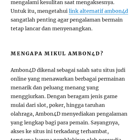
mengalami kesulitan saat mengaksesnya.
Untuk itu, mengetahui
link alternatif ambon4d
sangatlah penting agar pengalaman bermain
tetap lancar dan menyenangkan.
MENGAPA MIKUL AMBON4D?
Ambon4D dikenal sebagai salah satu situs judi
online yang menawarkan berbagai permainan
menarik dan peluang menang yang
menggiurkan. Dengan beragam jenis game
mulai dari slot, poker, hingga taruhan
olahraga, Ambon4D menyediakan pengalaman
yang lengkap bagi para pemain. Sayangnya,
akses ke situs ini terkadang terhambat,