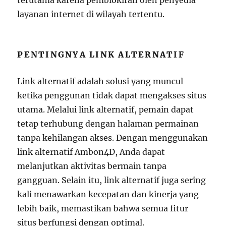
terutama karena pemblokiran oleh penyedia
layanan internet di wilayah tertentu.
PENTINGNYA LINK ALTERNATIF
Link alternatif adalah solusi yang muncul
ketika penggunan tidak dapat mengakses situs
utama. Melalui link alternatif, pemain dapat
tetap terhubung dengan halaman permainan
tanpa kehilangan akses. Dengan menggunakan
link alternatif Ambon4D, Anda dapat
melanjutkan aktivitas bermain tanpa
gangguan. Selain itu, link alternatif juga sering
kali menawarkan kecepatan dan kinerja yang
lebih baik, memastikan bahwa semua fitur
situs berfungsi dengan optimal.