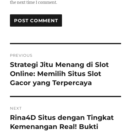
the next time I comment.
Post
PREVIOUS
navigation
Strategi Jitu Menang di Slot
Previous
post:
Online: Memilih Situs Slot
Gacor yang Terpercaya
NEXT
Rina4D Situs dengan Tingkat
Next
post:
Kemenangan Real! Bukti