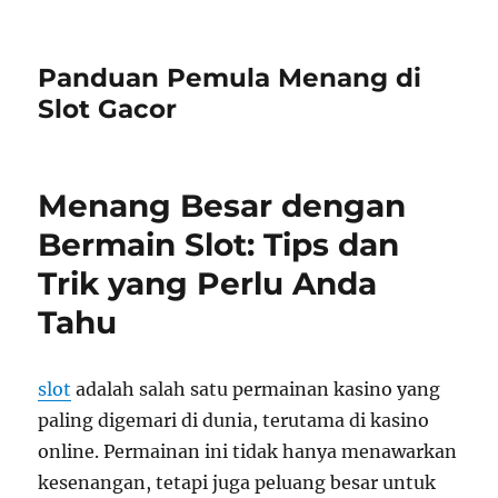
Panduan Pemula Menang di
Slot Gacor
Menang Besar dengan
Bermain Slot: Tips dan
Trik yang Perlu Anda
Tahu
slot
adalah salah satu permainan kasino yang
paling digemari di dunia, terutama di kasino
online. Permainan ini tidak hanya menawarkan
kesenangan, tetapi juga peluang besar untuk