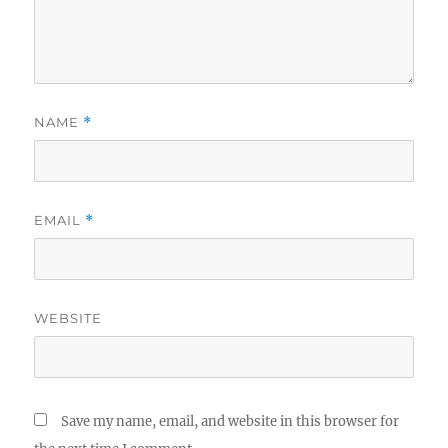
NAME
*
EMAIL
*
WEBSITE
Save my name, email, and website in this browser for