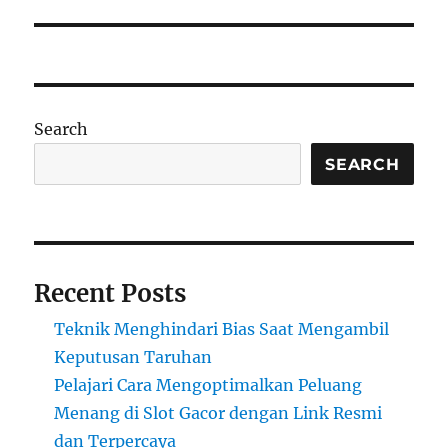
Search
SEARCH
Recent Posts
Teknik Menghindari Bias Saat Mengambil
Keputusan Taruhan
Pelajari Cara Mengoptimalkan Peluang
Menang di Slot Gacor dengan Link Resmi
dan Terpercaya