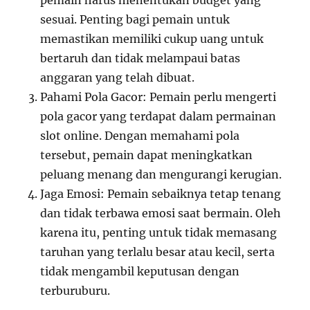
pemain harus menentukan budget yang
sesuai. Penting bagi pemain untuk
memastikan memiliki cukup uang untuk
bertaruh dan tidak melampaui batas
anggaran yang telah dibuat.
Pahami Pola Gacor: Pemain perlu mengerti
pola gacor yang terdapat dalam permainan
slot online. Dengan memahami pola
tersebut, pemain dapat meningkatkan
peluang menang dan mengurangi kerugian.
Jaga Emosi: Pemain sebaiknya tetap tenang
dan tidak terbawa emosi saat bermain. Oleh
karena itu, penting untuk tidak memasang
taruhan yang terlalu besar atau kecil, serta
tidak mengambil keputusan dengan
terburuburu.