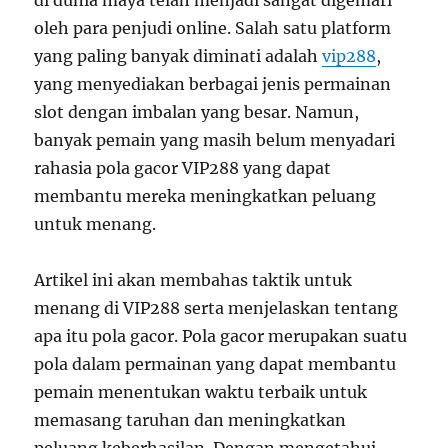
di dunia maya telah menjadi sangat digemari
oleh para penjudi online. Salah satu platform
yang paling banyak diminati adalah
vip288
,
yang menyediakan berbagai jenis permainan
slot dengan imbalan yang besar. Namun,
banyak pemain yang masih belum menyadari
rahasia pola gacor VIP288 yang dapat
membantu mereka meningkatkan peluang
untuk menang.
Artikel ini akan membahas taktik untuk
menang di VIP288 serta menjelaskan tentang
apa itu pola gacor. Pola gacor merupakan suatu
pola dalam permainan yang dapat membantu
pemain menentukan waktu terbaik untuk
memasang taruhan dan meningkatkan