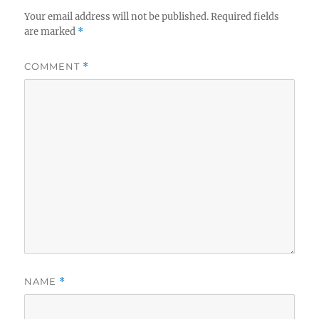
Your email address will not be published.
Required fields
are marked
*
COMMENT
*
NAME
*