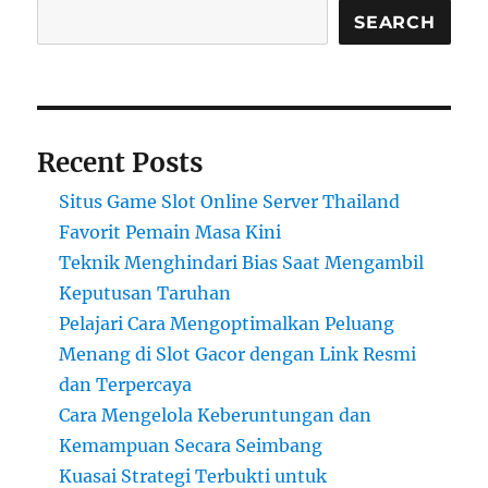
SEARCH
Recent Posts
Situs Game Slot Online Server Thailand
Favorit Pemain Masa Kini
Teknik Menghindari Bias Saat Mengambil
Keputusan Taruhan
Pelajari Cara Mengoptimalkan Peluang
Menang di Slot Gacor dengan Link Resmi
dan Terpercaya
Cara Mengelola Keberuntungan dan
Kemampuan Secara Seimbang
Kuasai Strategi Terbukti untuk