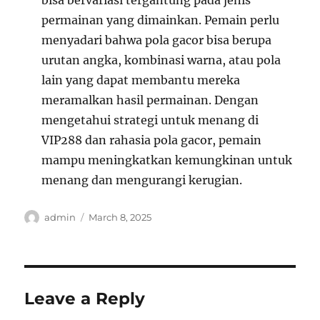
bisa bervariasi tergantung pada jenis
permainan yang dimainkan. Pemain perlu
menyadari bahwa pola gacor bisa berupa
urutan angka, kombinasi warna, atau pola
lain yang dapat membantu mereka
meramalkan hasil permainan. Dengan
mengetahui strategi untuk menang di
VIP288 dan rahasia pola gacor, pemain
mampu meningkatkan kemungkinan untuk
menang dan mengurangi kerugian.
Author
Posted
admin
March 8, 2025
on
Leave a Reply