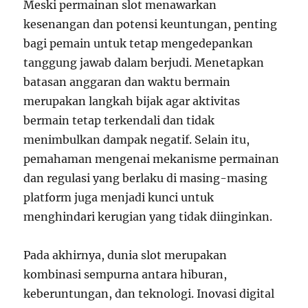
Meski permainan slot menawarkan
kesenangan dan potensi keuntungan, penting
bagi pemain untuk tetap mengedepankan
tanggung jawab dalam berjudi. Menetapkan
batasan anggaran dan waktu bermain
merupakan langkah bijak agar aktivitas
bermain tetap terkendali dan tidak
menimbulkan dampak negatif. Selain itu,
pemahaman mengenai mekanisme permainan
dan regulasi yang berlaku di masing-masing
platform juga menjadi kunci untuk
menghindari kerugian yang tidak diinginkan.
Pada akhirnya, dunia slot merupakan
kombinasi sempurna antara hiburan,
keberuntungan, dan teknologi. Inovasi digital