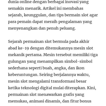
dunia online dengan berbagai inovasi yang
semakin menarik. Artikel ini membahas
sejarah, keunggulan, dan tips bermain slot agar
para pemain dapat meraih pengalaman yang
menyenangkan dan penuh peluang.
Sejarah permainan slot bermula pada akhir
abad ke-19 dengan ditemukannya mesin slot
mekanik pertama. Mesin tersebut memiliki tiga
gulungan yang menampilkan simbol-simbol
sederhana seperti buah, angka, dan ikon
keberuntungan. Seiring berjalannya waktu,
mesin slot mengalami transformasi besar
ketika teknologi digital mulai diterapkan. Kini,
permainan slot menawarkan grafis yang
memukau, animasi dinamis, dan fitur bonus