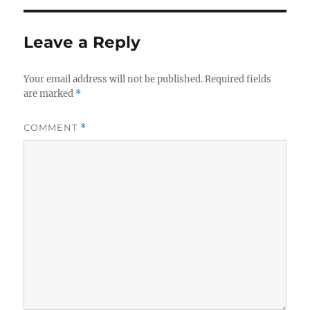
Leave a Reply
Your email address will not be published.
Required fields
are marked
*
COMMENT
*