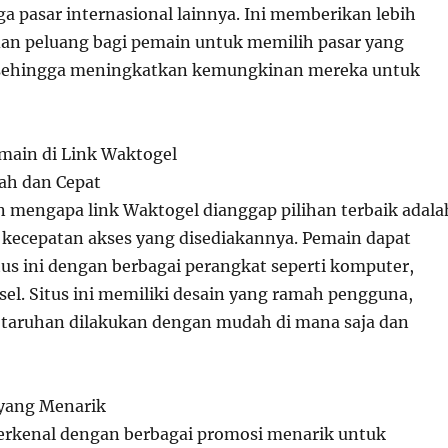
a pasar internasional lainnya. Ini memberikan lebih
dan peluang bagi pemain untuk memilih pasar yang
 sehingga meningkatkan kemungkinan mereka untuk
main di Link Waktogel
ah dan Cepat
an mengapa link Waktogel dianggap pilihan terbaik adala
kecepatan akses yang disediakannya. Pemain dapat
us ini dengan berbagai perangkat seperti komputer,
sel. Situs ini memiliki desain yang ramah pengguna,
aruhan dilakukan dengan mudah di mana saja dan
yang Menarik
erkenal dengan berbagai promosi menarik untuk