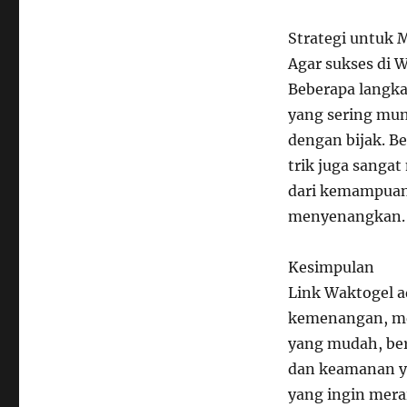
Strategi untuk 
Agar sukses di 
Beberapa langka
yang sering munc
dengan bijak. B
trik juga sangat
dari kemampuan
menyenangkan.
Kesimpulan
Link Waktogel a
kemenangan, me
yang mudah, ber
dan keamanan yan
yang ingin mer