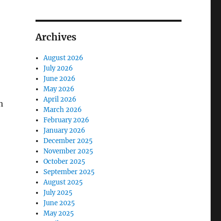
Archives
August 2026
July 2026
June 2026
May 2026
April 2026
h
March 2026
February 2026
January 2026
December 2025
November 2025
October 2025
September 2025
August 2025
July 2025
June 2025
May 2025