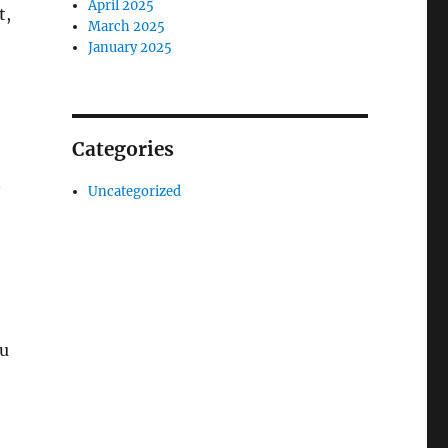
April 2025
t,
March 2025
January 2025
Categories
n
Uncategorized
u