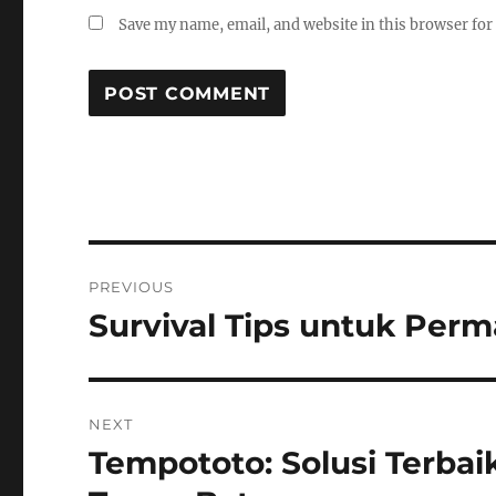
Save my name, email, and website in this browser for
Post
PREVIOUS
navigation
Survival Tips untuk Per
Previous
post:
NEXT
Tempototo: Solusi Terba
Next
post: