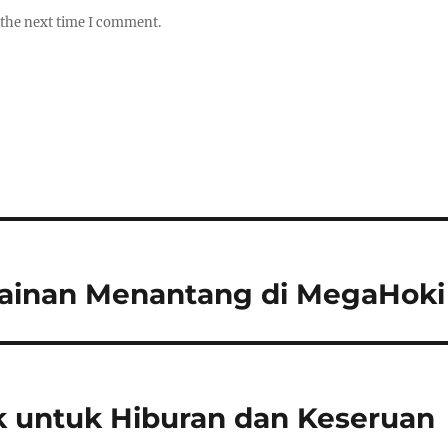
 the next time I comment.
mainan Menantang di MegaHoki
ik untuk Hiburan dan Keseruan