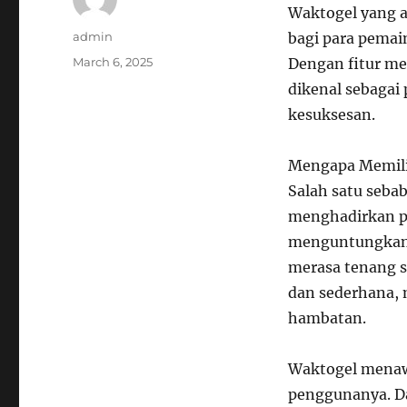
Waktogel yang 
Author
admin
bagi para pemain
Posted
March 6, 2025
Dengan fitur me
on
dikenal sebagai
kesuksesan.
Mengapa Memili
Salah satu seba
menghadirkan p
menguntungkan. 
merasa tenang sa
dan sederhana,
hambatan.
Waktogel menawa
penggunanya. Da