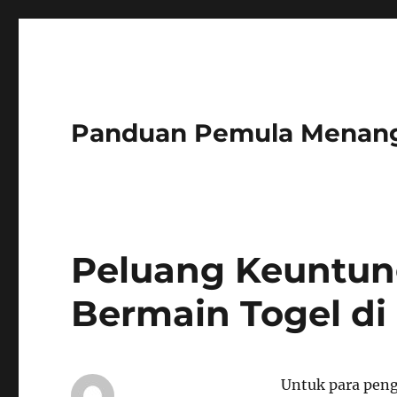
Panduan Pemula Menang 
Peluang Keuntun
Bermain Togel di
Untuk para pen