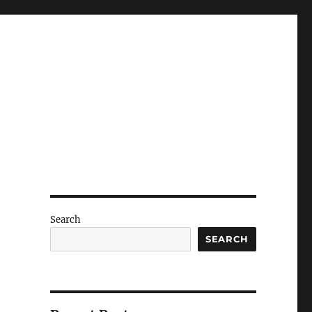
Search
SEARCH