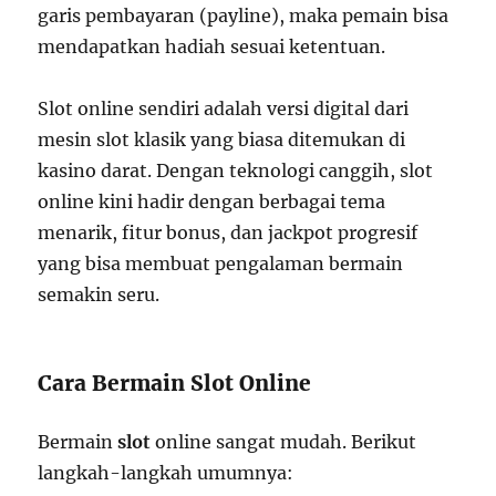
garis pembayaran (payline), maka pemain bisa
mendapatkan hadiah sesuai ketentuan.
Slot online sendiri adalah versi digital dari
mesin slot klasik yang biasa ditemukan di
kasino darat. Dengan teknologi canggih, slot
online kini hadir dengan berbagai tema
menarik, fitur bonus, dan jackpot progresif
yang bisa membuat pengalaman bermain
semakin seru.
Cara Bermain Slot Online
Bermain
slot
online sangat mudah. Berikut
langkah-langkah umumnya: