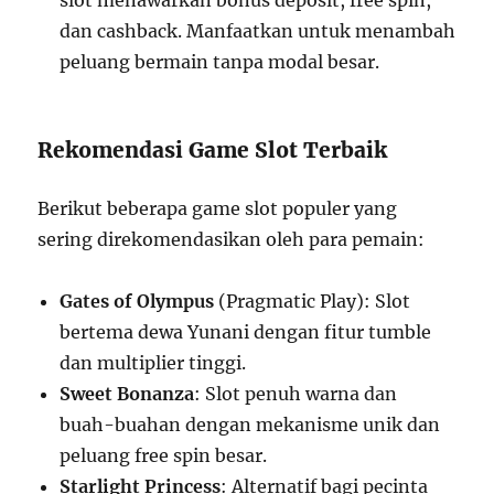
slot menawarkan bonus deposit, free spin,
dan cashback. Manfaatkan untuk menambah
peluang bermain tanpa modal besar.
Rekomendasi Game Slot Terbaik
Berikut beberapa game slot populer yang
sering direkomendasikan oleh para pemain:
Gates of Olympus
(Pragmatic Play): Slot
bertema dewa Yunani dengan fitur tumble
dan multiplier tinggi.
Sweet Bonanza
: Slot penuh warna dan
buah-buahan dengan mekanisme unik dan
peluang free spin besar.
Starlight Princess
: Alternatif bagi pecinta