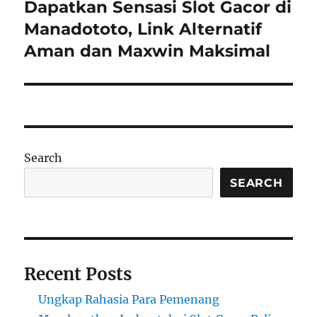
Dapatkan Sensasi Slot Gacor di
Next
post:
Manadototo, Link Alternatif
Aman dan Maxwin Maksimal
Search
SEARCH
Recent Posts
Ungkap Rahasia Para Pemenang