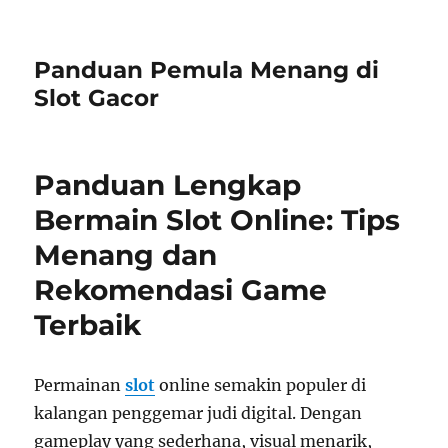
Panduan Pemula Menang di
Slot Gacor
Panduan Lengkap
Bermain Slot Online: Tips
Menang dan
Rekomendasi Game
Terbaik
Permainan
slot
online semakin populer di
kalangan penggemar judi digital. Dengan
gameplay yang sederhana, visual menarik,