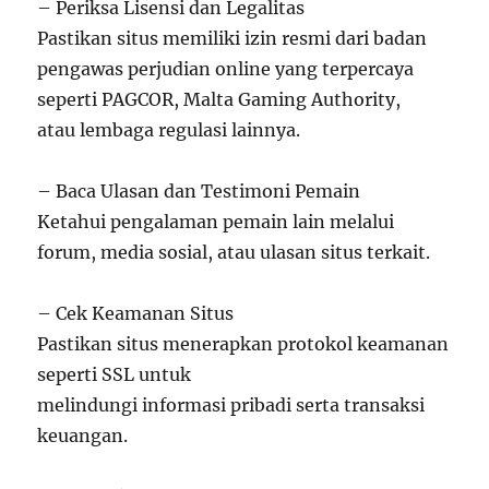
– Periksa Lisensi dan Legalitas
Pastikan situs memiliki izin resmi dari badan
pengawas perjudian online yang terpercaya
seperti PAGCOR, Malta Gaming Authority,
atau lembaga regulasi lainnya.
– Baca Ulasan dan Testimoni Pemain
Ketahui pengalaman pemain lain melalui
forum, media sosial, atau ulasan situs terkait.
– Cek Keamanan Situs
Pastikan situs menerapkan protokol keamanan
seperti SSL untuk
melindungi informasi pribadi serta transaksi
keuangan.