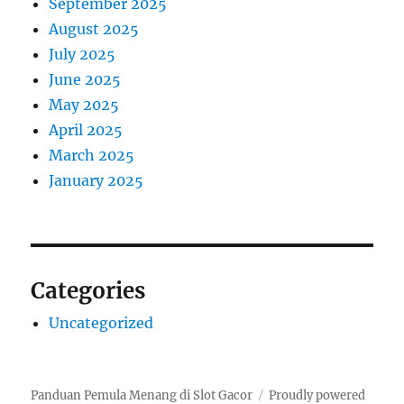
September 2025
August 2025
July 2025
June 2025
May 2025
April 2025
March 2025
January 2025
Categories
Uncategorized
Panduan Pemula Menang di Slot Gacor
Proudly powered