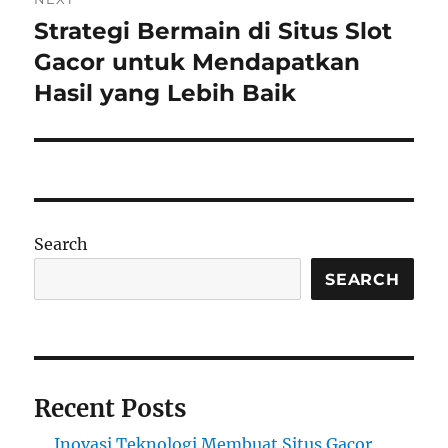
Strategi Bermain di Situs Slot
Next
post:
Gacor untuk Mendapatkan
Hasil yang Lebih Baik
Search
SEARCH
Recent Posts
Inovasi Teknologi Membuat Situs Gacor