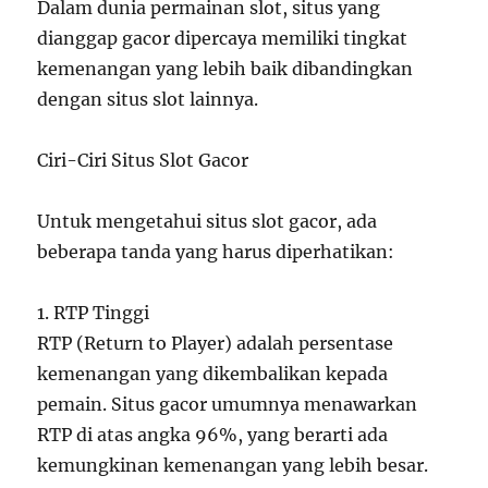
Dalam dunia permainan slot, situs yang
dianggap gacor dipercaya memiliki tingkat
kemenangan yang lebih baik dibandingkan
dengan situs slot lainnya.
Ciri-Ciri Situs Slot Gacor
Untuk mengetahui situs slot gacor, ada
beberapa tanda yang harus diperhatikan:
1. RTP Tinggi
RTP (Return to Player) adalah persentase
kemenangan yang dikembalikan kepada
pemain. Situs gacor umumnya menawarkan
RTP di atas angka 96%, yang berarti ada
kemungkinan kemenangan yang lebih besar.