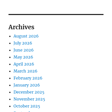
Archives
August 2026
July 2026
June 2026
May 2026
April 2026
March 2026
February 2026
January 2026
December 2025
November 2025
October 2025