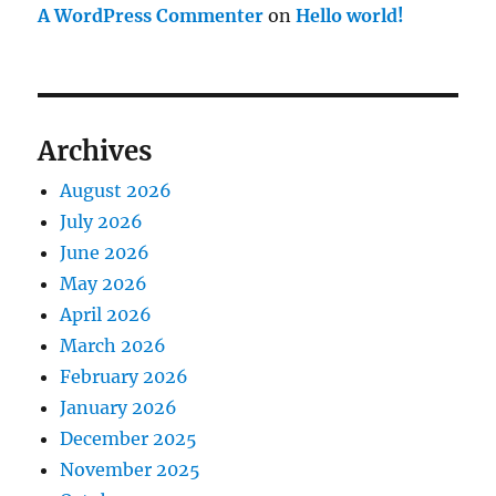
A WordPress Commenter
on
Hello world!
Archives
August 2026
July 2026
June 2026
May 2026
April 2026
March 2026
February 2026
January 2026
December 2025
November 2025