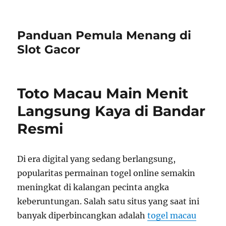
Panduan Pemula Menang di
Slot Gacor
Toto Macau Main Menit
Langsung Kaya di Bandar
Resmi
Di era digital yang sedang berlangsung,
popularitas permainan togel online semakin
meningkat di kalangan pecinta angka
keberuntungan. Salah satu situs yang saat ini
banyak diperbincangkan adalah
togel macau