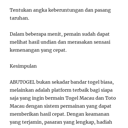
Tentukan angka keberuntungan dan pasang
taruhan.
Dalam beberapa menit, pemain sudah dapat
melihat hasil undian dan merasakan sensasi
kemenangan yang cepat.
Kesimpulan
ABUTOGEL bukan sekadar bandar togel biasa,
melainkan adalah platform terbaik bagi siapa
saja yang ingin bermain Togel Macau dan Toto
Macau dengan sistem permainan yang dapat
memberikan hasil cepat. Dengan keamanan
yang terjamin, pasaran yang lengkap, hadiah