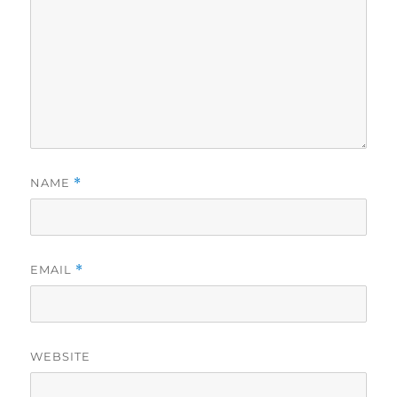
NAME
*
EMAIL
*
WEBSITE