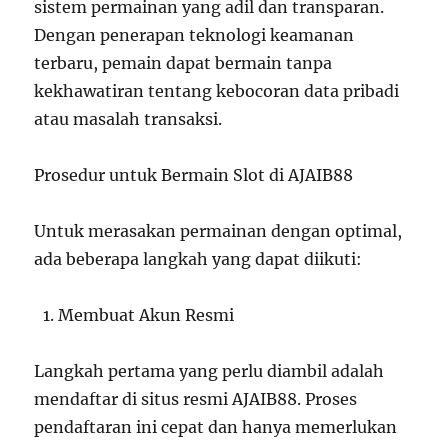
sistem permainan yang adil dan transparan.
Dengan penerapan teknologi keamanan
terbaru, pemain dapat bermain tanpa
kekhawatiran tentang kebocoran data pribadi
atau masalah transaksi.
Prosedur untuk Bermain Slot di AJAIB88
Untuk merasakan permainan dengan optimal,
ada beberapa langkah yang dapat diikuti:
Membuat Akun Resmi
Langkah pertama yang perlu diambil adalah
mendaftar di situs resmi AJAIB88. Proses
pendaftaran ini cepat dan hanya memerlukan