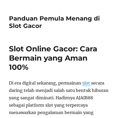
Panduan Pemula Menang di
Slot Gacor
Slot Online Gacor: Cara
Bermain yang Aman
100%
Di era digital sekarang, permainan
slot
secara
daring telah menjadi salah satu bentuk hiburan
yang sangat diminati. Hadirnya AJAIB88
sebagai platform slot yang terpercaya
menawarkan pengalaman bermain yang