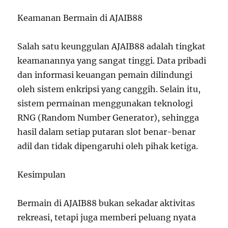
Keamanan Bermain di AJAIB88
Salah satu keunggulan AJAIB88 adalah tingkat
keamanannya yang sangat tinggi. Data pribadi
dan informasi keuangan pemain dilindungi
oleh sistem enkripsi yang canggih. Selain itu,
sistem permainan menggunakan teknologi
RNG (Random Number Generator), sehingga
hasil dalam setiap putaran slot benar-benar
adil dan tidak dipengaruhi oleh pihak ketiga.
Kesimpulan
Bermain di AJAIB88 bukan sekadar aktivitas
rekreasi, tetapi juga memberi peluang nyata