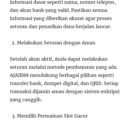
informasi dasar seperti nama, nomor telepon,
dan akun bank yang valid. Pastikan semua
informasi yang diberikan akurat agar proses
setoran dan penarikan dana berjalan lancar.
Melakukan Setoran dengan Aman
Setelah akun aktif, Anda dapat melakukan
setoran melalui metode pembayaran yang ada.
AJAIB88 mendukung berbagai pilihan seperti
transfer bank, dompet digital, dan QRIS. Setiap
transaksi dijamin aman dengan sistem enkripsi
yang canggih.
Memilih Permainan Slot Gacor