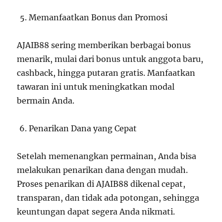
Memanfaatkan Bonus dan Promosi
AJAIB88 sering memberikan berbagai bonus
menarik, mulai dari bonus untuk anggota baru,
cashback, hingga putaran gratis. Manfaatkan
tawaran ini untuk meningkatkan modal
bermain Anda.
Penarikan Dana yang Cepat
Setelah memenangkan permainan, Anda bisa
melakukan penarikan dana dengan mudah.
Proses penarikan di AJAIB88 dikenal cepat,
transparan, dan tidak ada potongan, sehingga
keuntungan dapat segera Anda nikmati.