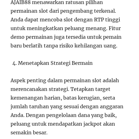
AJAIB88 menawarkan ratusan pilihan
permainan slot dari pengembang terkenal.
Anda dapat mencoba slot dengan RTP tinggi
untuk meningkatkan peluang menang. Fitur
demo permainan juga tersedia untuk pemain
baru berlatih tanpa risiko kehilangan uang.
Menetapkan Strategi Bermain
Aspek penting dalam permainan slot adalah
merencanakan strategi. Tetapkan target
kemenangan harian, batas kerugian, serta
jumlah taruhan yang sesuai dengan anggaran
Anda. Dengan pengelolaan dana yang baik,
peluang untuk mendapatkan jackpot akan
semakin besar.