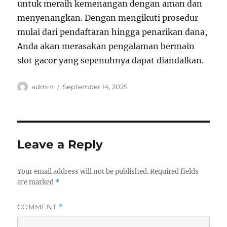
untuk meraih kemenangan dengan aman dan
menyenangkan. Dengan mengikuti prosedur
mulai dari pendaftaran hingga penarikan dana,
Anda akan merasakan pengalaman bermain
slot gacor yang sepenuhnya dapat diandalkan.
Author
Posted
admin
September 14, 2025
on
Leave a Reply
Your email address will not be published.
Required fields
are marked
*
COMMENT
*