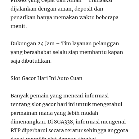
Proses yang Cepat dan Aman – Transaksi
dijalankan dengan aman, deposit dan
penarikan hanya memakan waktu beberapa
menit.
Dukungan 24 Jam – Tim layanan pelanggan
yang bersahabat selalu siap membantu kapan
saja dibutuhkan.
Slot Gacor Hari Ini Auto Cuan
Banyak pemain yang mencari informasi
tentang slot gacor hari ini untuk mengetahui
permainan mana yang lebih mudah
dimenangkan. Di SGA338, informasi mengenai
RTP diperbarui secara teratur sehingga anggota