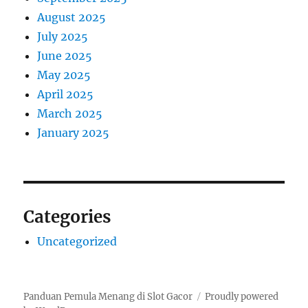
August 2025
July 2025
June 2025
May 2025
April 2025
March 2025
January 2025
Categories
Uncategorized
Panduan Pemula Menang di Slot Gacor
Proudly powered