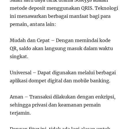
Salah satu daya tarik utama SGA338 adalah
metode deposit menggunakan QRIS. Teknologi
ini menawarkan berbagai manfaat bagi para
pemain, antara lain:
Mudah dan Cepat – Dengan memindai kode
QR, saldo akan langsung masuk dalam waktu
singkat.
Universal – Dapat digunakan melalui berbagai
aplikasi dompet digital dan mobile banking.
Aman – Transaksi dilakukan dengan enkripsi,
sehingga privasi dan keamanan pemain
terjamin.