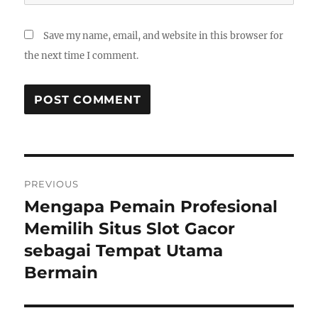
Save my name, email, and website in this browser for
the next time I comment.
Post
PREVIOUS
navigation
Mengapa Pemain Profesional
Previous
post:
Memilih Situs Slot Gacor
sebagai Tempat Utama
Bermain