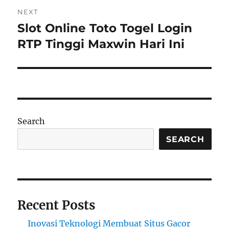
NEXT
Slot Online Toto Togel Login
Next
post:
RTP Tinggi Maxwin Hari Ini
Search
SEARCH
Recent Posts
Inovasi Teknologi Membuat Situs Gacor