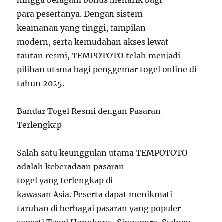
hingga beragam bonus menarik bagi
para pesertanya. Dengan sistem
keamanan yang tinggi, tampilan
modern, serta kemudahan akses lewat
tautan resmi, TEMPOTOTO telah menjadi
pilihan utama bagi penggemar togel online di
tahun 2025.
Bandar Togel Resmi dengan Pasaran
Terlengkap
Salah satu keunggulan utama TEMPOTOTO
adalah keberadaan pasaran
togel yang terlengkap di
kawasan Asia. Peserta dapat menikmati
taruhan di berbagai pasaran yang populer