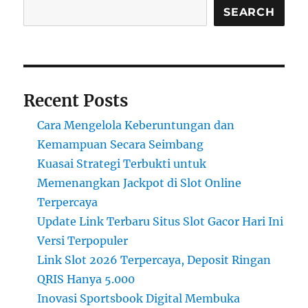
SEARCH
Recent Posts
Cara Mengelola Keberuntungan dan
Kemampuan Secara Seimbang
Kuasai Strategi Terbukti untuk
Memenangkan Jackpot di Slot Online
Terpercaya
Update Link Terbaru Situs Slot Gacor Hari Ini
Versi Terpopuler
Link Slot 2026 Terpercaya, Deposit Ringan
QRIS Hanya 5.000
Inovasi Sportsbook Digital Membuka