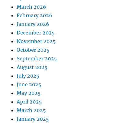
March 2026
February 2026
January 2026
December 2025
November 2025
October 2025
September 2025
August 2025
July 2025
June 2025
May 2025
April 2025
March 2025
January 2025