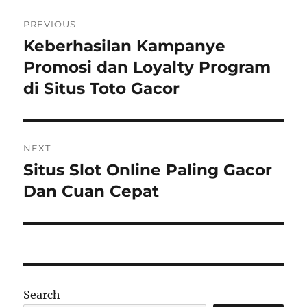
Post
PREVIOUS
navigation
Keberhasilan Kampanye
Previous
post:
Promosi dan Loyalty Program
di Situs Toto Gacor
NEXT
Situs Slot Online Paling Gacor
Next
post:
Dan Cuan Cepat
Search