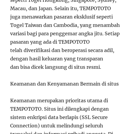
seperti Togel Hongkong, Singapore, Sydney,
Macau, dan Japan. Selain itu, TEMPOTOTO
juga menawarkan pasaran eksklusif seperti
Togel Taiwan dan Cambodia, yang menambah
variasi bagi para penggemar angka jitu. Setiap
pasaran yang ada di TEMPOTOTO
telah diverifikasi dan beroperasi secara adil,
dengan hasil keluaran yang transparan
dan bisa dicek langsung di situs resmi.
Keamanan dan Kenyamanan Bermain di situs
Keamanan merupakan prioritas utama di
TEMPOTOTO. Situs ini dilengkapi dengan
sistem enkripsi data berlapis (SSL Secure
Connection) untuk melindungi seluruh