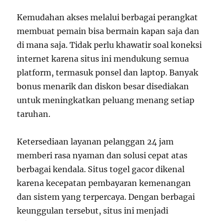
Kemudahan akses melalui berbagai perangkat
membuat pemain bisa bermain kapan saja dan
di mana saja. Tidak perlu khawatir soal koneksi
internet karena situs ini mendukung semua
platform, termasuk ponsel dan laptop. Banyak
bonus menarik dan diskon besar disediakan
untuk meningkatkan peluang menang setiap
taruhan.
Ketersediaan layanan pelanggan 24 jam
memberi rasa nyaman dan solusi cepat atas
berbagai kendala. Situs togel gacor dikenal
karena kecepatan pembayaran kemenangan
dan sistem yang terpercaya. Dengan berbagai
keunggulan tersebut, situs ini menjadi