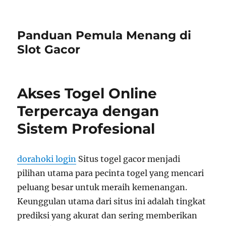
Panduan Pemula Menang di
Slot Gacor
Akses Togel Online
Terpercaya dengan
Sistem Profesional
dorahoki login
Situs togel gacor menjadi
pilihan utama para pecinta togel yang mencari
peluang besar untuk meraih kemenangan.
Keunggulan utama dari situs ini adalah tingkat
prediksi yang akurat dan sering memberikan