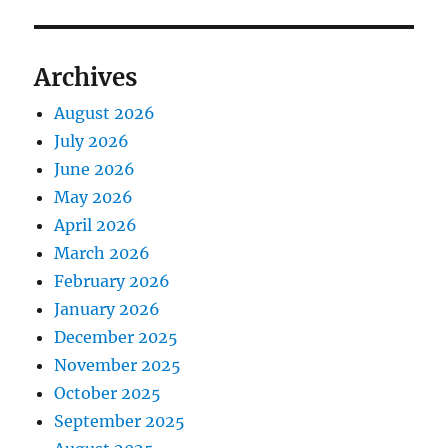
Archives
August 2026
July 2026
June 2026
May 2026
April 2026
March 2026
February 2026
January 2026
December 2025
November 2025
October 2025
September 2025