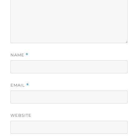
NAME
*
EMAIL
*
WEBSITE