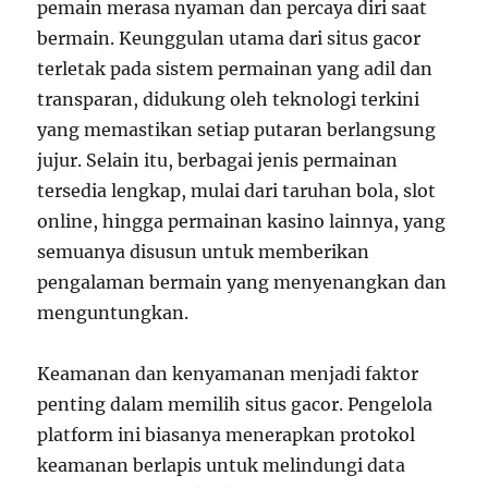
pemain merasa nyaman dan percaya diri saat
bermain. Keunggulan utama dari situs gacor
terletak pada sistem permainan yang adil dan
transparan, didukung oleh teknologi terkini
yang memastikan setiap putaran berlangsung
jujur. Selain itu, berbagai jenis permainan
tersedia lengkap, mulai dari taruhan bola, slot
online, hingga permainan kasino lainnya, yang
semuanya disusun untuk memberikan
pengalaman bermain yang menyenangkan dan
menguntungkan.
Keamanan dan kenyamanan menjadi faktor
penting dalam memilih situs gacor. Pengelola
platform ini biasanya menerapkan protokol
keamanan berlapis untuk melindungi data