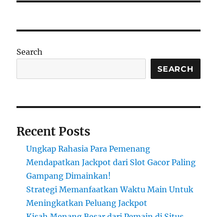
Search
SEARCH
Recent Posts
Ungkap Rahasia Para Pemenang
Mendapatkan Jackpot dari Slot Gacor Paling
Gampang Dimainkan!
Strategi Memanfaatkan Waktu Main Untuk
Meningkatkan Peluang Jackpot
Kisah Menang Besar dari Pemain di Situs