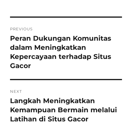
Post
PREVIOUS
navigation
Peran Dukungan Komunitas
Previous
post:
dalam Meningkatkan
Kepercayaan terhadap Situs
Gacor
NEXT
Langkah Meningkatkan
Next
post:
Kemampuan Bermain melalui
Latihan di Situs Gacor