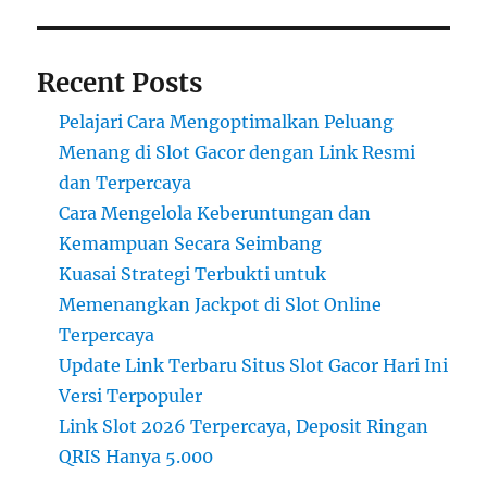
Recent Posts
Pelajari Cara Mengoptimalkan Peluang
Menang di Slot Gacor dengan Link Resmi
dan Terpercaya
Cara Mengelola Keberuntungan dan
Kemampuan Secara Seimbang
Kuasai Strategi Terbukti untuk
Memenangkan Jackpot di Slot Online
Terpercaya
Update Link Terbaru Situs Slot Gacor Hari Ini
Versi Terpopuler
Link Slot 2026 Terpercaya, Deposit Ringan
QRIS Hanya 5.000