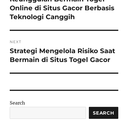
post:
Online di Situs Gacor Berbasis
Teknologi Canggih
NEXT
Strategi Mengelola Risiko Saat
Next
post:
Bermain di Situs Togel Gacor
Search
SEARCH