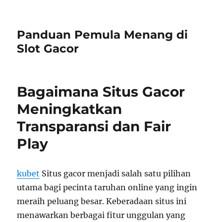
Panduan Pemula Menang di
Slot Gacor
Bagaimana Situs Gacor
Meningkatkan
Transparansi dan Fair
Play
kubet
Situs gacor menjadi salah satu pilihan
utama bagi pecinta taruhan online yang ingin
meraih peluang besar. Keberadaan situs ini
menawarkan berbagai fitur unggulan yang