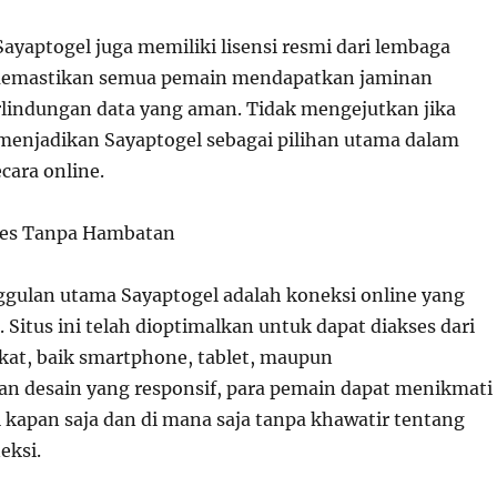
Sayaptogel juga memiliki lisensi resmi dari lembaga
 memastikan semua pemain mendapatkan jaminan
rlindungan data yang aman. Tidak mengejutkan jika
enjadikan Sayaptogel sebagai pilihan utama dalam
cara online.
es Tanpa Hambatan
ggulan utama Sayaptogel adalah koneksi online yang
l. Situs ini telah dioptimalkan untuk dapat diakses dari
kat, baik smartphone, tablet, maupun
n desain yang responsif, para pemain dapat menikmati
 kapan saja dan di mana saja tanpa khawatir tentang
eksi.