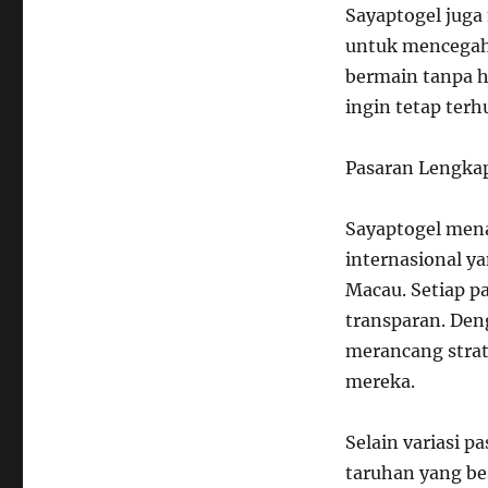
Sayaptogel juga
untuk mencegah
bermain tanpa h
ingin tetap ter
Pasaran Lengka
Sayaptogel mena
internasional y
Macau. Setiap pa
transparan. Den
merancang stra
mereka.
Selain variasi 
taruhan yang be