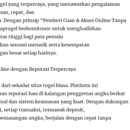
ogel yang terpercaya, yang menawarkan pengalaman
an, cepat, dan
 Dengan prinsip “Pemberi Cuan & Akses Online Tanpa
aptogel berkomitmen untuk menghadirkan
tas tinggi bagi para pemain
kan sensasi menarik serta kesempatan
an besar setiap harinya.
line dengan Reputasi Terpercaya
dari sekadar situs togel biasa. Platform ini
an reputasi luas di kalangan penggemar angka berkat
onal dan sistem keamanan yang kuat. Dengan dukungan
i, setiap transaksi, termasuk deposit,
pemasangan angka, berjalan dengan cepat tanpa