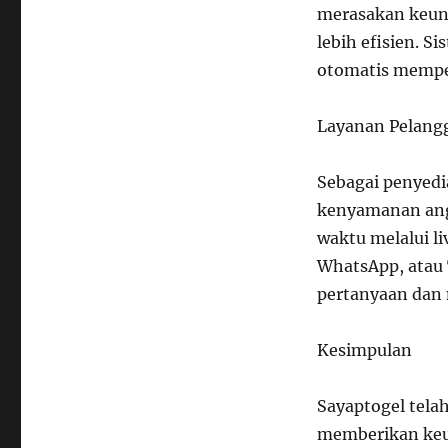
merasakan keun
lebih efisien. S
otomatis mempe
Layanan Pelangg
Sebagai penyedi
kenyamanan ang
waktu melalui li
WhatsApp, atau 
pertanyaan dan 
Kesimpulan
Sayaptogel tela
memberikan keu