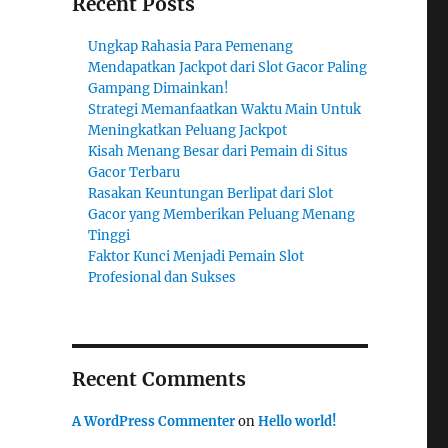
Recent Posts
Ungkap Rahasia Para Pemenang
Mendapatkan Jackpot dari Slot Gacor Paling
Gampang Dimainkan!
Strategi Memanfaatkan Waktu Main Untuk
Meningkatkan Peluang Jackpot
Kisah Menang Besar dari Pemain di Situs
Gacor Terbaru
Rasakan Keuntungan Berlipat dari Slot
Gacor yang Memberikan Peluang Menang
Tinggi
Faktor Kunci Menjadi Pemain Slot
Profesional dan Sukses
Recent Comments
A WordPress Commenter
on
Hello world!