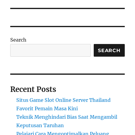
Search
SEARCH
Recent Posts
Situs Game Slot Online Server Thailand
Favorit Pemain Masa Kini
Teknik Menghindari Bias Saat Mengambil
Keputusan Taruhan
Pelajari Cara Mengoptimalkan Peluang