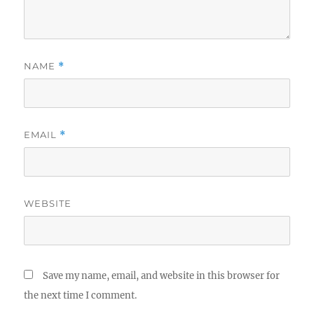
NAME
*
EMAIL
*
WEBSITE
Save my name, email, and website in this browser for
the next time I comment.