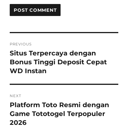
Post
PREVIOUS
navigation
Situs Terpercaya dengan
Previous
post:
Bonus Tinggi Deposit Cepat
WD Instan
NEXT
Platform Toto Resmi dengan
Next
post:
Game Tototogel Terpopuler
2026