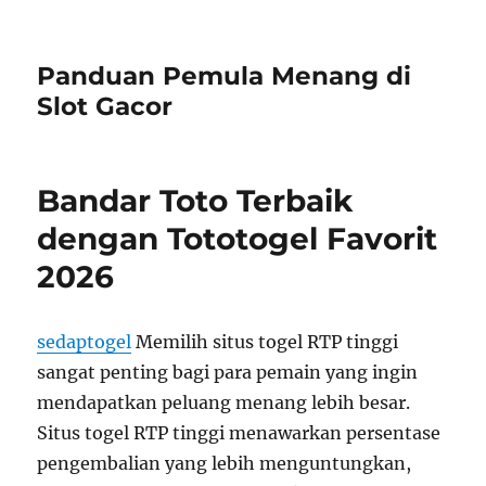
Panduan Pemula Menang di
Slot Gacor
Bandar Toto Terbaik
dengan Tototogel Favorit
2026
sedaptogel
Memilih situs togel RTP tinggi
sangat penting bagi para pemain yang ingin
mendapatkan peluang menang lebih besar.
Situs togel RTP tinggi menawarkan persentase
pengembalian yang lebih menguntungkan,