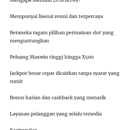
Mengapa Memilih LUXURY89?
Mempunyai lisensi resmi dan terpercaya
Beraneka ragam pilihan permainan slot yang
menguntungkan
Peluang Maxwin tinggi hingga X500
Jackpot besar cepat dicairkan tanpa syarat yang
rumit
Bonus harian dan cashback yang menarik
Layanan pelanggan yang selalu tersedia