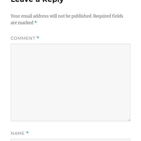
Your email address will not be published.
Required fields
are marked
*
COMMENT
*
NAME
*