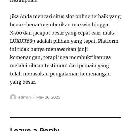
Kesimpulan
Jika Anda mencari situs slot online terbaik yang
benar-benar memberikan maxwin hingga
X500 dan jackpot besar yang cepat cair, maka
LUXURY89 adalah pilihan yang tepat. Platform
ini tidak hanya menawarkan janji
kemenangan, tetapi juga membuktikannya
melalui ribuan testimoni dari pemain yang
telah merasakan pengalaman kemenangan
yang besar.
Author
Posted
admin
May 26, 2025
on
Leave a Reply