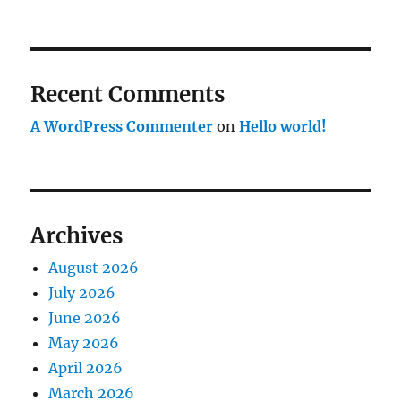
Recent Comments
A WordPress Commenter
on
Hello world!
Archives
August 2026
July 2026
June 2026
May 2026
April 2026
March 2026