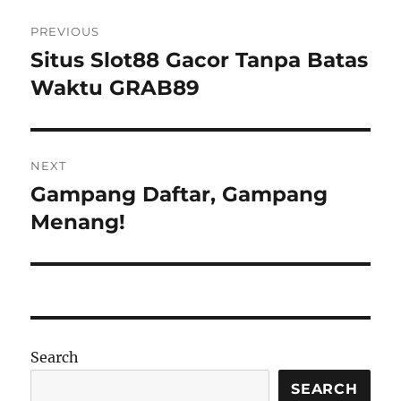
Post
PREVIOUS
navigation
Situs Slot88 Gacor Tanpa Batas
Previous
post:
Waktu GRAB89
NEXT
Gampang Daftar, Gampang
Next
post:
Menang!
Search
SEARCH