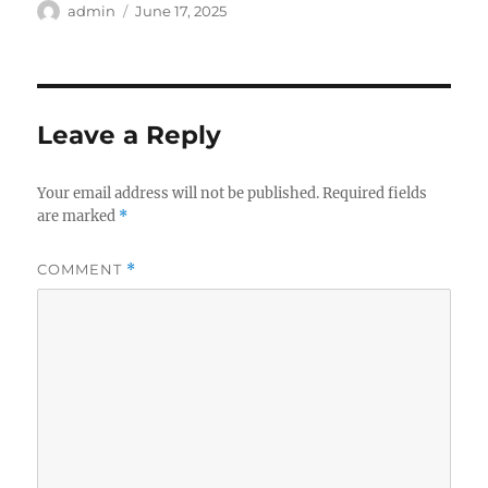
Author
Posted
admin
June 17, 2025
on
Leave a Reply
Your email address will not be published.
Required fields
are marked
*
COMMENT
*