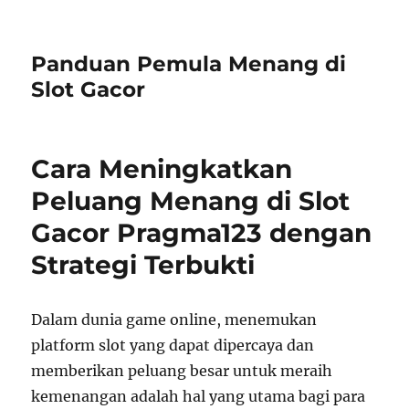
Panduan Pemula Menang di
Slot Gacor
Cara Meningkatkan
Peluang Menang di Slot
Gacor Pragma123 dengan
Strategi Terbukti
Dalam dunia game online, menemukan
platform slot yang dapat dipercaya dan
memberikan peluang besar untuk meraih
kemenangan adalah hal yang utama bagi para