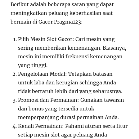
Berikut adalah beberapa saran yang dapat
meningkatkan peluang keberhasilan saat
bermain di Gacor Pragma123:
Pilih Mesin Slot Gacor: Cari mesin yang
sering memberikan kemenangan. Biasanya,
mesin ini memiliki frekuensi kemenangan
yang tinggi.
Pengelolaan Modal: Tetapkan batasan
untuk laba dan kerugian sehingga Anda
tidak bertaruh lebih dari yang seharusnya.
Promosi dan Permainan: Gunakan tawaran
dan bonus yang tersedia untuk
memperpanjang durasi permainan Anda.
Kenali Permainan: Pahami aturan serta fitur
setiap mesin slot agar peluang Anda