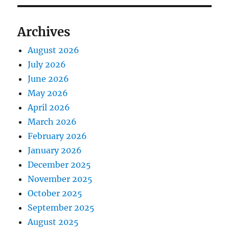
Archives
August 2026
July 2026
June 2026
May 2026
April 2026
March 2026
February 2026
January 2026
December 2025
November 2025
October 2025
September 2025
August 2025