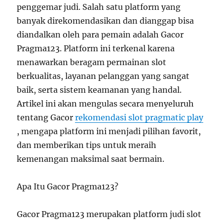
penggemar judi. Salah satu platform yang
banyak direkomendasikan dan dianggap bisa
diandalkan oleh para pemain adalah Gacor
Pragma123. Platform ini terkenal karena
menawarkan beragam permainan slot
berkualitas, layanan pelanggan yang sangat
baik, serta sistem keamanan yang handal.
Artikel ini akan mengulas secara menyeluruh
tentang Gacor
rekomendasi slot pragmatic play
, mengapa platform ini menjadi pilihan favorit,
dan memberikan tips untuk meraih
kemenangan maksimal saat bermain.
Apa Itu Gacor Pragma123?
Gacor Pragma123 merupakan platform judi slot