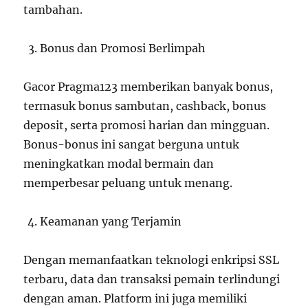
tambahan.
Bonus dan Promosi Berlimpah
Gacor Pragma123 memberikan banyak bonus,
termasuk bonus sambutan, cashback, bonus
deposit, serta promosi harian dan mingguan.
Bonus-bonus ini sangat berguna untuk
meningkatkan modal bermain dan
memperbesar peluang untuk menang.
Keamanan yang Terjamin
Dengan memanfaatkan teknologi enkripsi SSL
terbaru, data dan transaksi pemain terlindungi
dengan aman. Platform ini juga memiliki