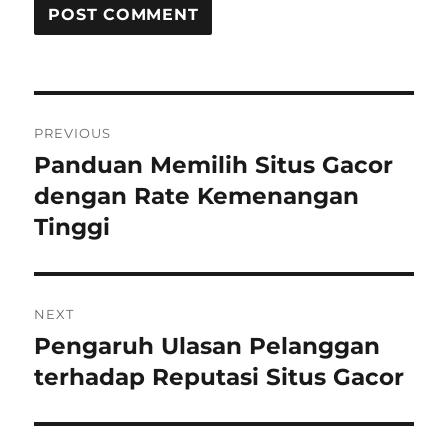
Post
PREVIOUS
navigation
Panduan Memilih Situs Gacor
Previous
post:
dengan Rate Kemenangan
Tinggi
NEXT
Pengaruh Ulasan Pelanggan
Next
post:
terhadap Reputasi Situs Gacor