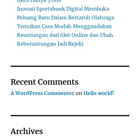
QRIS Hanya 5.000
Inovasi Sportsbook Digital Membuka
Peluang Baru Dalam Bertaruh Olahraga
Temukan Cara Mudah Menggandakan
Keuntungan dari Slot Online dan Ubah
Keberuntungan Jadi Rejeki
Recent Comments
A WordPress Commenter
on
Hello world!
Archives