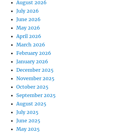
August 2026
July 2026
June 2026
May 2026
April 2026
March 2026
February 2026
January 2026
December 2025
November 2025
October 2025
September 2025
August 2025
July 2025
June 2025
May 2025