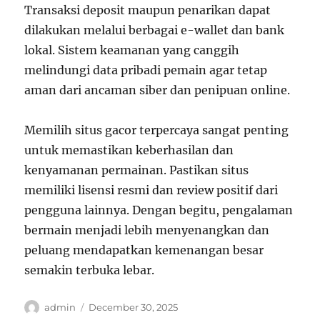
Transaksi deposit maupun penarikan dapat
dilakukan melalui berbagai e-wallet dan bank
lokal. Sistem keamanan yang canggih
melindungi data pribadi pemain agar tetap
aman dari ancaman siber dan penipuan online.
Memilih situs gacor terpercaya sangat penting
untuk memastikan keberhasilan dan
kenyamanan permainan. Pastikan situs
memiliki lisensi resmi dan review positif dari
pengguna lainnya. Dengan begitu, pengalaman
bermain menjadi lebih menyenangkan dan
peluang mendapatkan kemenangan besar
semakin terbuka lebar.
Author
Posted
admin
December 30, 2025