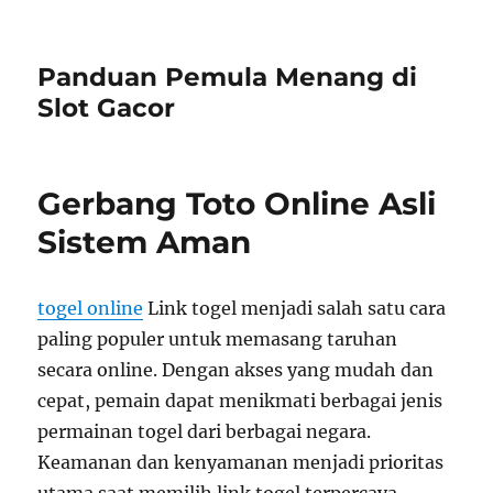
Panduan Pemula Menang di
Slot Gacor
Gerbang Toto Online Asli
Sistem Aman
togel online
Link togel menjadi salah satu cara
paling populer untuk memasang taruhan
secara online. Dengan akses yang mudah dan
cepat, pemain dapat menikmati berbagai jenis
permainan togel dari berbagai negara.
Keamanan dan kenyamanan menjadi prioritas