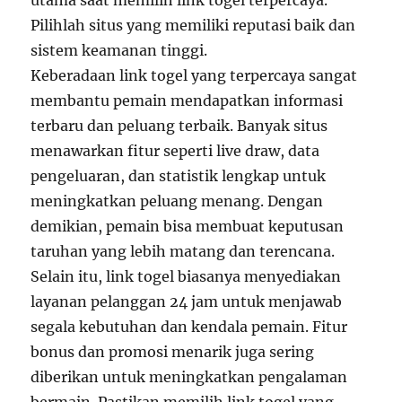
utama saat memilih link togel terpercaya.
Pilihlah situs yang memiliki reputasi baik dan
sistem keamanan tinggi.
Keberadaan link togel yang terpercaya sangat
membantu pemain mendapatkan informasi
terbaru dan peluang terbaik. Banyak situs
menawarkan fitur seperti live draw, data
pengeluaran, dan statistik lengkap untuk
meningkatkan peluang menang. Dengan
demikian, pemain bisa membuat keputusan
taruhan yang lebih matang dan terencana.
Selain itu, link togel biasanya menyediakan
layanan pelanggan 24 jam untuk menjawab
segala kebutuhan dan kendala pemain. Fitur
bonus dan promosi menarik juga sering
diberikan untuk meningkatkan pengalaman