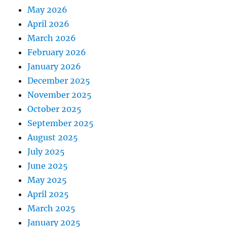
May 2026
April 2026
March 2026
February 2026
January 2026
December 2025
November 2025
October 2025
September 2025
August 2025
July 2025
June 2025
May 2025
April 2025
March 2025
January 2025