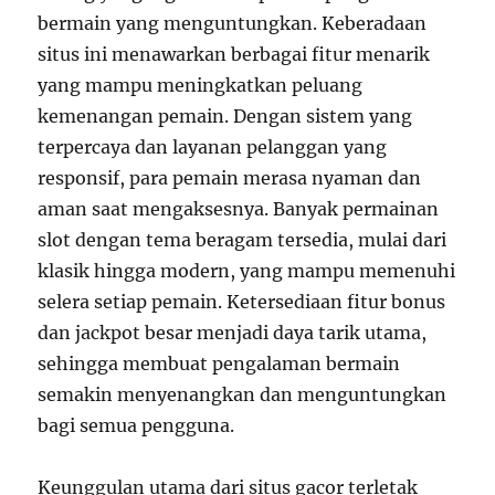
bermain yang menguntungkan. Keberadaan
situs ini menawarkan berbagai fitur menarik
yang mampu meningkatkan peluang
kemenangan pemain. Dengan sistem yang
terpercaya dan layanan pelanggan yang
responsif, para pemain merasa nyaman dan
aman saat mengaksesnya. Banyak permainan
slot dengan tema beragam tersedia, mulai dari
klasik hingga modern, yang mampu memenuhi
selera setiap pemain. Ketersediaan fitur bonus
dan jackpot besar menjadi daya tarik utama,
sehingga membuat pengalaman bermain
semakin menyenangkan dan menguntungkan
bagi semua pengguna.
Keunggulan utama dari situs gacor terletak