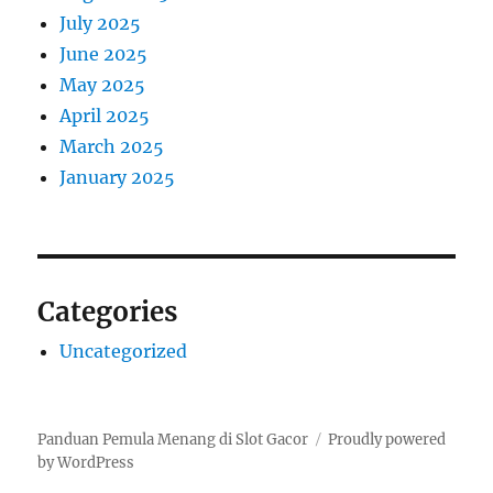
July 2025
June 2025
May 2025
April 2025
March 2025
January 2025
Categories
Uncategorized
Panduan Pemula Menang di Slot Gacor
Proudly powered
by WordPress