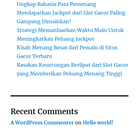
Ungkap Rahasia Para Pemenang
Mendapatkan Jackpot dari Slot Gacor Paling
Gampang Dimainkan!
Strategi Memanfaatkan Waktu Main Untuk
Meningkatkan Peluang Jackpot
Kisah Menang Besar dari Pemain di Situs
Gacor Terbaru
Rasakan Keuntungan Berlipat dari Slot Gacor
yang Memberikan Peluang Menang Tinggi
Recent Comments
A WordPress Commenter
on
Hello world!