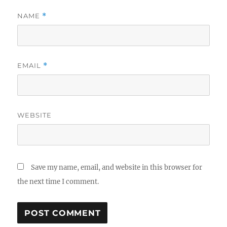
NAME
*
EMAIL
*
WEBSITE
Save my name, email, and website in this browser for
the next time I comment.