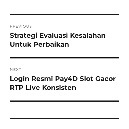
Post
PREVIOUS
navigation
Strategi Evaluasi Kesalahan
Previous
post:
Untuk Perbaikan
NEXT
Login Resmi Pay4D Slot Gacor
Next
post:
RTP Live Konsisten