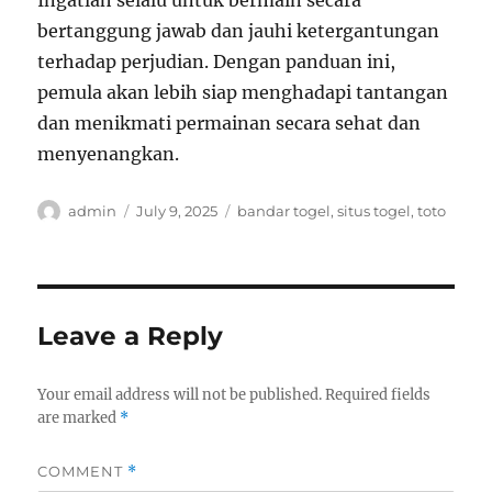
Ingatlah selalu untuk bermain secara
bertanggung jawab dan jauhi ketergantungan
terhadap perjudian. Dengan panduan ini,
pemula akan lebih siap menghadapi tantangan
dan menikmati permainan secara sehat dan
menyenangkan.
Author
Posted
Tags
admin
July 9, 2025
bandar togel
,
situs togel
,
toto
on
Leave a Reply
Your email address will not be published.
Required fields
are marked
*
COMMENT
*