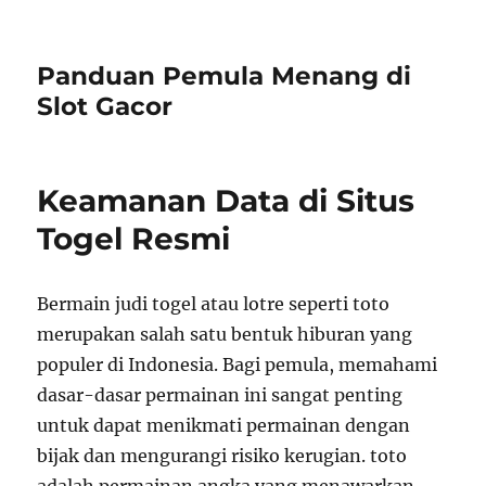
Panduan Pemula Menang di
Slot Gacor
Keamanan Data di Situs
Togel Resmi
Bermain judi togel atau lotre seperti toto
merupakan salah satu bentuk hiburan yang
populer di Indonesia. Bagi pemula, memahami
dasar-dasar permainan ini sangat penting
untuk dapat menikmati permainan dengan
bijak dan mengurangi risiko kerugian. toto