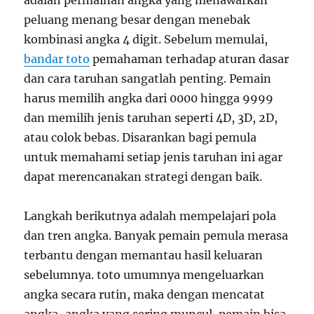
adalah permainan angka yang menawarkan
peluang menang besar dengan menebak
kombinasi angka 4 digit. Sebelum memulai,
bandar toto
pemahaman terhadap aturan dasar
dan cara taruhan sangatlah penting. Pemain
harus memilih angka dari 0000 hingga 9999
dan memilih jenis taruhan seperti 4D, 3D, 2D,
atau colok bebas. Disarankan bagi pemula
untuk memahami setiap jenis taruhan ini agar
dapat merencanakan strategi dengan baik.
Langkah berikutnya adalah mempelajari pola
dan tren angka. Banyak pemain pemula merasa
terbantu dengan memantau hasil keluaran
sebelumnya. toto umumnya mengeluarkan
angka secara rutin, maka dengan mencatat