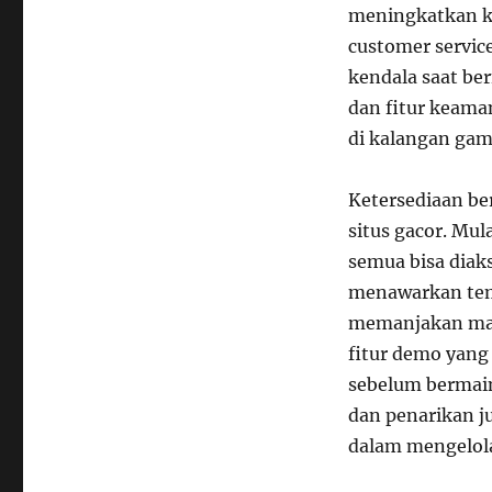
meningkatkan ke
customer servi
kendala saat b
dan fitur keama
di kalangan gam
Ketersediaan ber
situs gacor. Mula
semua bisa diak
menawarkan tem
memanjakan mata
fitur demo yang
sebelum bermai
dan penarikan 
dalam mengelola