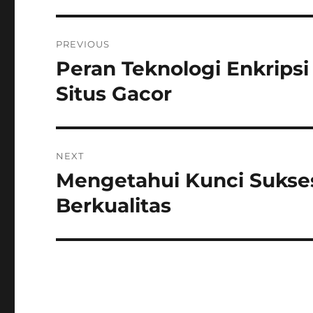
Post
PREVIOUS
navigation
Peran Teknologi Enkripsi
Previous
post:
Situs Gacor
NEXT
Mengetahui Kunci Sukses
Next
post:
Berkualitas