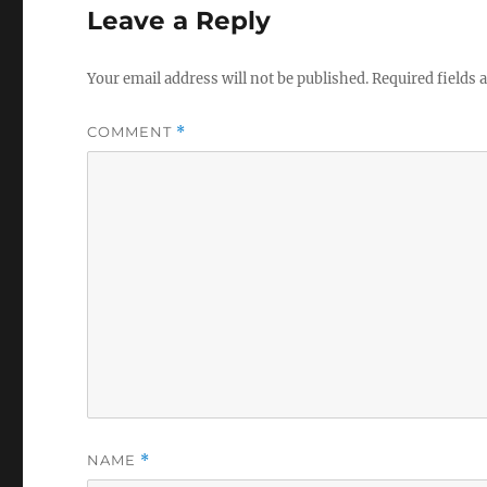
Leave a Reply
Your email address will not be published.
Required fields
COMMENT
*
NAME
*