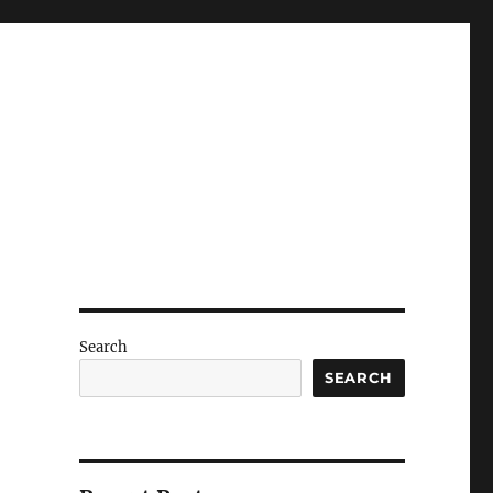
Search
SEARCH