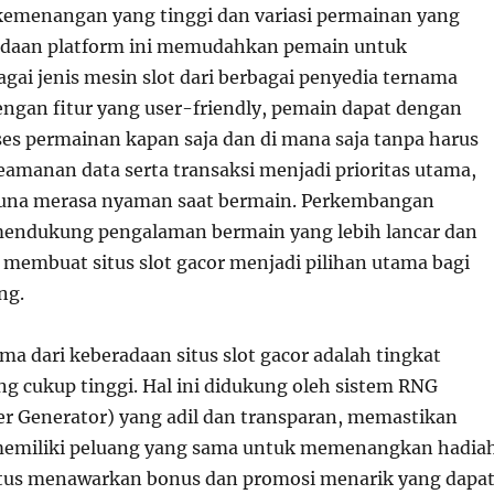
kemenangan yang tinggi dan variasi permainan yang
adaan platform ini memudahkan pemain untuk
gai jenis mesin slot dari berbagai penyedia ternama
Dengan fitur yang user-friendly, pemain dapat dengan
 permainan kapan saja dan di mana saja tanpa harus
eamanan data serta transaksi menjadi prioritas utama,
una merasa nyaman saat bermain. Perkembangan
mendukung pengalaman bermain yang lebih lancar dan
embuat situs slot gacor menjadi pilihan utama bagi
ng.
a dari keberadaan situs slot gacor adalah tingkat
 cukup tinggi. Hal ini didukung oleh sistem RNG
 Generator) yang adil dan transparan, memastikan
 memiliki peluang yang sama untuk memenangkan hadia
itus menawarkan bonus dan promosi menarik yang dapa