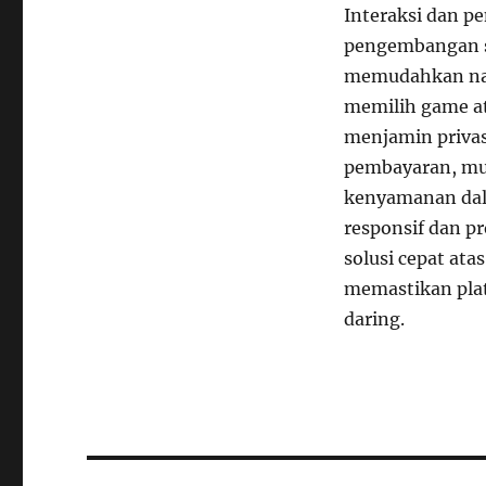
Interaksi dan 
pengembangan si
memudahkan navi
memilih game at
menjamin privas
pembayaran, mul
kenyamanan dala
responsif dan p
solusi cepat ata
memastikan platf
daring.