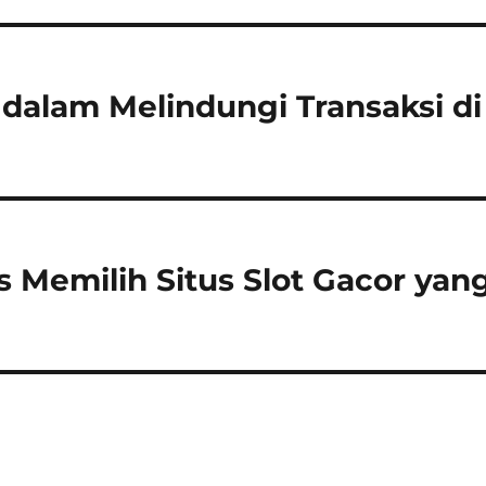
 dalam Melindungi Transaksi di
 Memilih Situs Slot Gacor yan