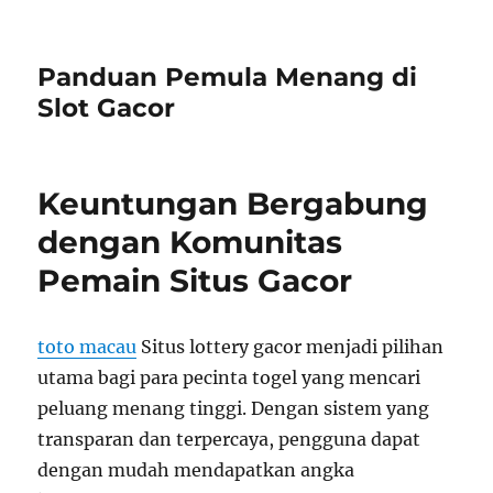
Panduan Pemula Menang di
Slot Gacor
Keuntungan Bergabung
dengan Komunitas
Pemain Situs Gacor
toto macau
Situs lottery gacor menjadi pilihan
utama bagi para pecinta togel yang mencari
peluang menang tinggi. Dengan sistem yang
transparan dan terpercaya, pengguna dapat
dengan mudah mendapatkan angka