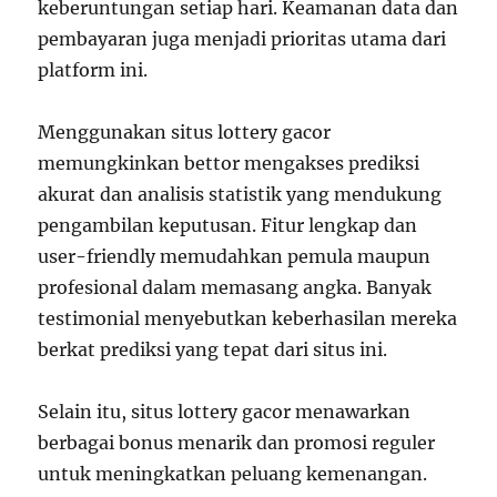
keberuntungan setiap hari. Keamanan data dan
pembayaran juga menjadi prioritas utama dari
platform ini.
Menggunakan situs lottery gacor
memungkinkan bettor mengakses prediksi
akurat dan analisis statistik yang mendukung
pengambilan keputusan. Fitur lengkap dan
user-friendly memudahkan pemula maupun
profesional dalam memasang angka. Banyak
testimonial menyebutkan keberhasilan mereka
berkat prediksi yang tepat dari situs ini.
Selain itu, situs lottery gacor menawarkan
berbagai bonus menarik dan promosi reguler
untuk meningkatkan peluang kemenangan.