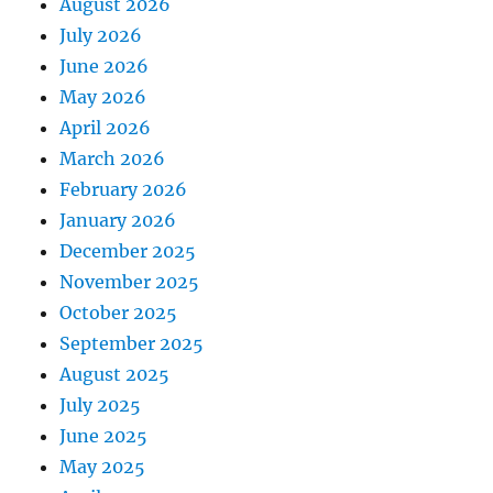
August 2026
July 2026
June 2026
May 2026
April 2026
March 2026
February 2026
January 2026
December 2025
November 2025
October 2025
September 2025
August 2025
July 2025
June 2025
May 2025