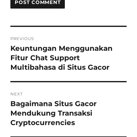
Post
PREVIOUS
navigation
Keuntungan Menggunakan
Previous
post:
Fitur Chat Support
Multibahasa di Situs Gacor
NEXT
Bagaimana Situs Gacor
Next
post:
Mendukung Transaksi
Cryptocurrencies