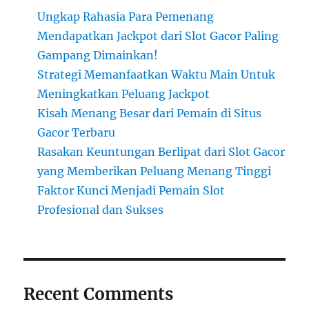
Ungkap Rahasia Para Pemenang
Mendapatkan Jackpot dari Slot Gacor Paling
Gampang Dimainkan!
Strategi Memanfaatkan Waktu Main Untuk
Meningkatkan Peluang Jackpot
Kisah Menang Besar dari Pemain di Situs
Gacor Terbaru
Rasakan Keuntungan Berlipat dari Slot Gacor
yang Memberikan Peluang Menang Tinggi
Faktor Kunci Menjadi Pemain Slot
Profesional dan Sukses
Recent Comments