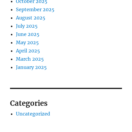
October 2025
September 2025
August 2025
July 2025
June 2025
May 2025
April 2025
March 2025
January 2025
Categories
Uncategorized