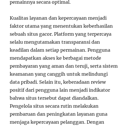
pemainnya secara optimal.
Kualitas layanan dan kepercayaan menjadi
faktor utama yang menentukan keberhasilan
sebuah situs gacor. Platform yang terpercaya
selalu mengutamakan transparansi dan
keadilan dalam setiap permainan. Pengguna
mendapatkan akses ke berbagai metode
pembayaran yang aman dan teruji, serta sistem
keamanan yang canggih untuk melindungi
data pribadi. Selain itu, keberadaan review
positif dari pengguna lain menjadi indikator
bahwa situs tersebut dapat diandalkan.
Pengelola situs secara rutin melakukan
pembaruan dan peningkatan layanan guna
menjaga kepercayaan pelanggan. Dengan