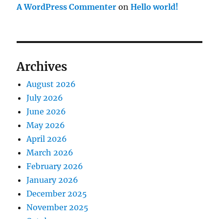
A WordPress Commenter
on
Hello world!
Archives
August 2026
July 2026
June 2026
May 2026
April 2026
March 2026
February 2026
January 2026
December 2025
November 2025