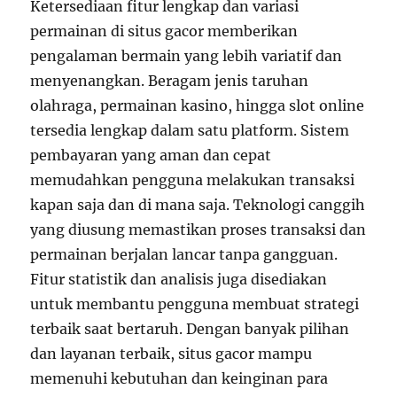
Ketersediaan fitur lengkap dan variasi
permainan di situs gacor memberikan
pengalaman bermain yang lebih variatif dan
menyenangkan. Beragam jenis taruhan
olahraga, permainan kasino, hingga slot online
tersedia lengkap dalam satu platform. Sistem
pembayaran yang aman dan cepat
memudahkan pengguna melakukan transaksi
kapan saja dan di mana saja. Teknologi canggih
yang diusung memastikan proses transaksi dan
permainan berjalan lancar tanpa gangguan.
Fitur statistik dan analisis juga disediakan
untuk membantu pengguna membuat strategi
terbaik saat bertaruh. Dengan banyak pilihan
dan layanan terbaik, situs gacor mampu
memenuhi kebutuhan dan keinginan para