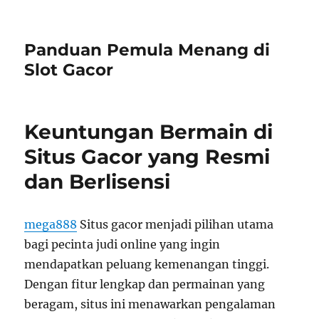
Panduan Pemula Menang di
Slot Gacor
Keuntungan Bermain di
Situs Gacor yang Resmi
dan Berlisensi
mega888
Situs gacor menjadi pilihan utama
bagi pecinta judi online yang ingin
mendapatkan peluang kemenangan tinggi.
Dengan fitur lengkap dan permainan yang
beragam, situs ini menawarkan pengalaman