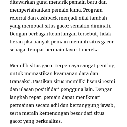
ditawarkan guna menarik pemain baru dan
mempertahankan pemain lama. Program
referral dan cashback menjadi nilai tambah
yang membuat situs gacor semakin diminati.
Dengan berbagai keuntungan tersebut, tidak
heran jika banyak pemain memilih situs gacor
sebagai tempat bermain favorit mereka.
Memilih situs gacor terpercaya sangat penting
untuk memastikan keamanan data dan
transaksi. Pastikan situs memiliki lisensi resmi
dan ulasan positif dari pengguna lain. Dengan
langkah tepat, pemain dapat menikmati
permainan secara adil dan bertanggung jawab,
serta meraih kemenangan besar dari situs
gacor yang berkualitas.