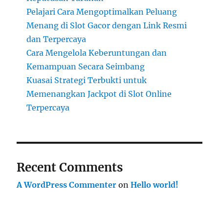
Pelajari Cara Mengoptimalkan Peluang
Menang di Slot Gacor dengan Link Resmi
dan Terpercaya
Cara Mengelola Keberuntungan dan
Kemampuan Secara Seimbang
Kuasai Strategi Terbukti untuk
Memenangkan Jackpot di Slot Online
Terpercaya
Recent Comments
A WordPress Commenter
on
Hello world!