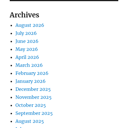
Archives
August 2026
July 2026
June 2026
May 2026
April 2026
March 2026
February 2026
January 2026
December 2025
November 2025
October 2025
September 2025
August 2025