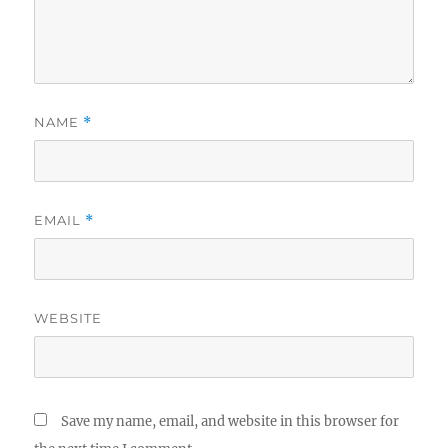
NAME
*
EMAIL
*
WEBSITE
Save my name, email, and website in this browser for