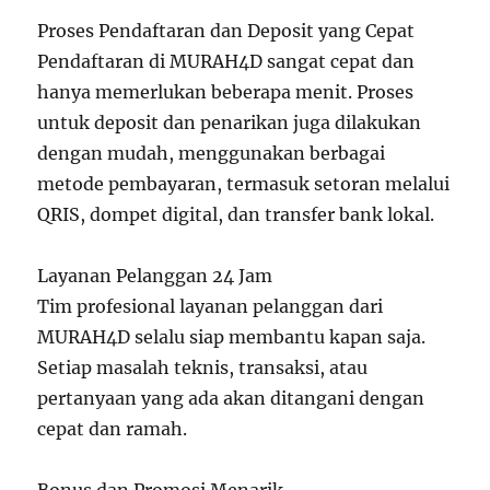
Proses Pendaftaran dan Deposit yang Cepat
Pendaftaran di MURAH4D sangat cepat dan
hanya memerlukan beberapa menit. Proses
untuk deposit dan penarikan juga dilakukan
dengan mudah, menggunakan berbagai
metode pembayaran, termasuk setoran melalui
QRIS, dompet digital, dan transfer bank lokal.
Layanan Pelanggan 24 Jam
Tim profesional layanan pelanggan dari
MURAH4D selalu siap membantu kapan saja.
Setiap masalah teknis, transaksi, atau
pertanyaan yang ada akan ditangani dengan
cepat dan ramah.