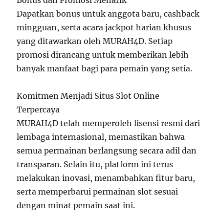
Bonus dan Promosi Menarik
Dapatkan bonus untuk anggota baru, cashback
mingguan, serta acara jackpot harian khusus
yang ditawarkan oleh MURAH4D. Setiap
promosi dirancang untuk memberikan lebih
banyak manfaat bagi para pemain yang setia.
Komitmen Menjadi Situs Slot Online
Terpercaya
MURAH4D telah memperoleh lisensi resmi dari
lembaga internasional, memastikan bahwa
semua permainan berlangsung secara adil dan
transparan. Selain itu, platform ini terus
melakukan inovasi, menambahkan fitur baru,
serta memperbarui permainan slot sesuai
dengan minat pemain saat ini.