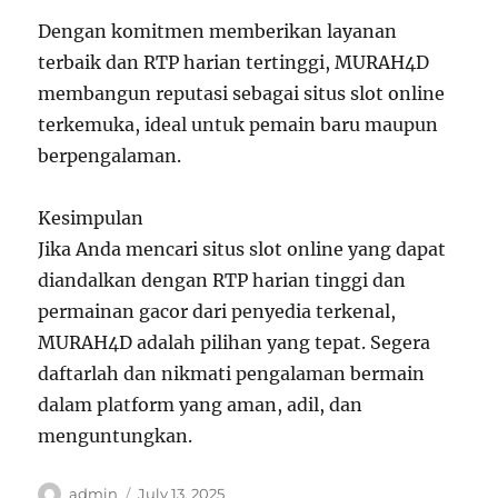
Dengan komitmen memberikan layanan
terbaik dan RTP harian tertinggi, MURAH4D
membangun reputasi sebagai situs slot online
terkemuka, ideal untuk pemain baru maupun
berpengalaman.
Kesimpulan
Jika Anda mencari situs slot online yang dapat
diandalkan dengan RTP harian tinggi dan
permainan gacor dari penyedia terkenal,
MURAH4D adalah pilihan yang tepat. Segera
daftarlah dan nikmati pengalaman bermain
dalam platform yang aman, adil, dan
menguntungkan.
Author
Posted
admin
July 13, 2025