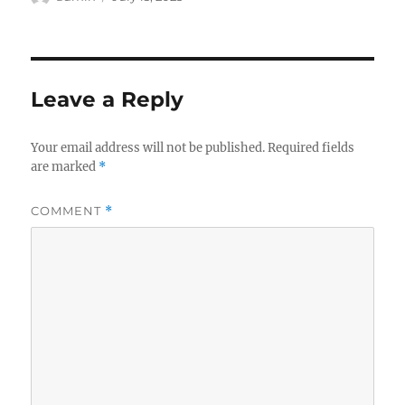
on
Leave a Reply
Your email address will not be published.
Required fields
are marked
*
COMMENT
*