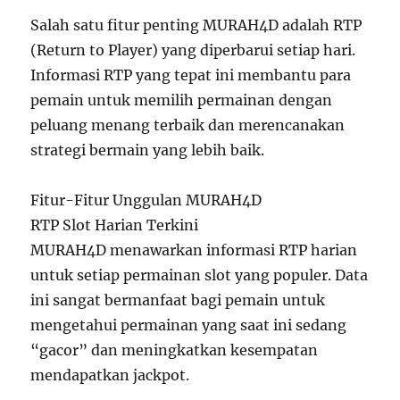
Salah satu fitur penting MURAH4D adalah RTP
(Return to Player) yang diperbarui setiap hari.
Informasi RTP yang tepat ini membantu para
pemain untuk memilih permainan dengan
peluang menang terbaik dan merencanakan
strategi bermain yang lebih baik.
Fitur-Fitur Unggulan MURAH4D
RTP Slot Harian Terkini
MURAH4D menawarkan informasi RTP harian
untuk setiap permainan slot yang populer. Data
ini sangat bermanfaat bagi pemain untuk
mengetahui permainan yang saat ini sedang
“gacor” dan meningkatkan kesempatan
mendapatkan jackpot.