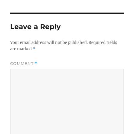
Leave a Reply
Your email address will not be published.
Required fields
are marked
*
COMMENT
*