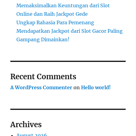
Memaksimalkan Keuntungan dari Slot
Online dan Raih Jackpot Gede
Ungkap Rahasia Para Pemenang
Mendapatkan Jackpot dari Slot Gacor Paling
Gampang Dimainkan!
Recent Comments
A WordPress Commenter
on
Hello world!
Archives
August 2026