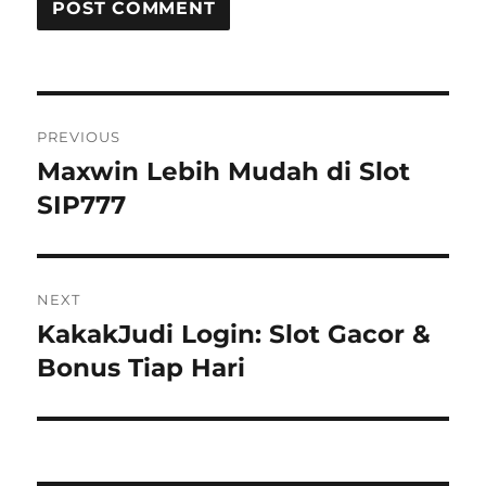
Post
PREVIOUS
navigation
Maxwin Lebih Mudah di Slot
Previous
post:
SIP777
NEXT
KakakJudi Login: Slot Gacor &
Next
post:
Bonus Tiap Hari