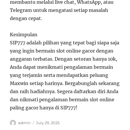
membantu melalui live chat, WhatsApp, atau
Telegram untuk mengatasi setiap masalah
dengan cepat.
Kesimpulan
SIP777 adalah pilihan yang tepat bagi siapa saja
yang ingin bermain slot online gacor dengan
anggaran terbatas. Dengan setoran hanya 10k,
Anda dapat menikmati pengalaman bermain
yang terjamin serta mendapatkan peluang
Maxwin setiap harinya. Bergabunglah sekarang
dan raih hadiahnya. Segera daftarkan diri Anda
dan nikmati pengalaman bermain slot online
paling gacor hanya di SIP777!
Author
Posted
admin
July 29, 2025
on