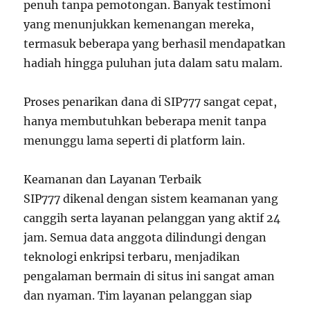
penuh tanpa pemotongan. Banyak testimoni
yang menunjukkan kemenangan mereka,
termasuk beberapa yang berhasil mendapatkan
hadiah hingga puluhan juta dalam satu malam.
Proses penarikan dana di SIP777 sangat cepat,
hanya membutuhkan beberapa menit tanpa
menunggu lama seperti di platform lain.
Keamanan dan Layanan Terbaik
SIP777 dikenal dengan sistem keamanan yang
canggih serta layanan pelanggan yang aktif 24
jam. Semua data anggota dilindungi dengan
teknologi enkripsi terbaru, menjadikan
pengalaman bermain di situs ini sangat aman
dan nyaman. Tim layanan pelanggan siap