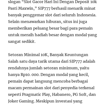
slogan “Slot Gacor Hari Ini Dengan Deposit 10k
Pasti Maxwin,” SIP777 berhasil menarik minat
banyak penggemar slot dari seluruh Indonesia.
Selain menawarkan hiburan, situs ini juga
memberikan peluang besar bagi para pemain
untuk meraih hadiah besar dengan modal yang
sangat sedikit.
Setoran Minimal 10K, Banyak Keuntungan
Salah satu daya tarik utama dari SIP777 adalah
rendahnya jumlah setoran minimum, yaitu
hanya Rp10. 000. Dengan modal yang kecil,
pemain dapat langsung mencoba berbagai
macam permainan slot dari penyedia terkenal
seperti Pragmatic Play, Habanero, PG Soft, dan
Joker Gaming. Meskipun investasi yang