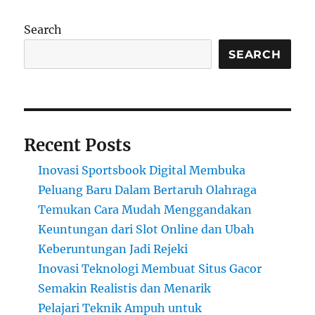
Search
SEARCH
Recent Posts
Inovasi Sportsbook Digital Membuka
Peluang Baru Dalam Bertaruh Olahraga
Temukan Cara Mudah Menggandakan
Keuntungan dari Slot Online dan Ubah
Keberuntungan Jadi Rejeki
Inovasi Teknologi Membuat Situs Gacor
Semakin Realistis dan Menarik
Pelajari Teknik Ampuh untuk