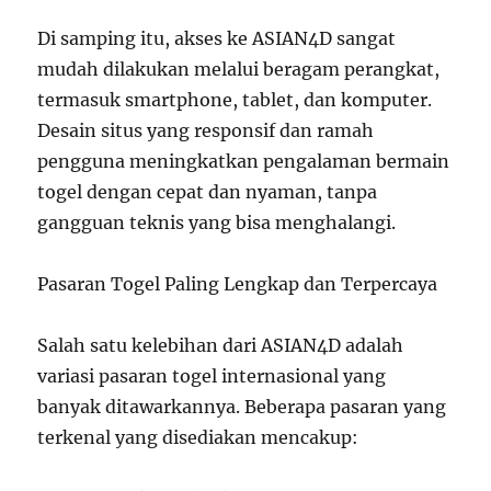
Di samping itu, akses ke ASIAN4D sangat
mudah dilakukan melalui beragam perangkat,
termasuk smartphone, tablet, dan komputer.
Desain situs yang responsif dan ramah
pengguna meningkatkan pengalaman bermain
togel dengan cepat dan nyaman, tanpa
gangguan teknis yang bisa menghalangi.
Pasaran Togel Paling Lengkap dan Terpercaya
Salah satu kelebihan dari ASIAN4D adalah
variasi pasaran togel internasional yang
banyak ditawarkannya. Beberapa pasaran yang
terkenal yang disediakan mencakup: