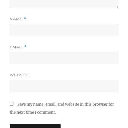
NAME
*
EMAIL
*
WEBSITE
Save my name, email, and website in this browser for
the next time I comment.