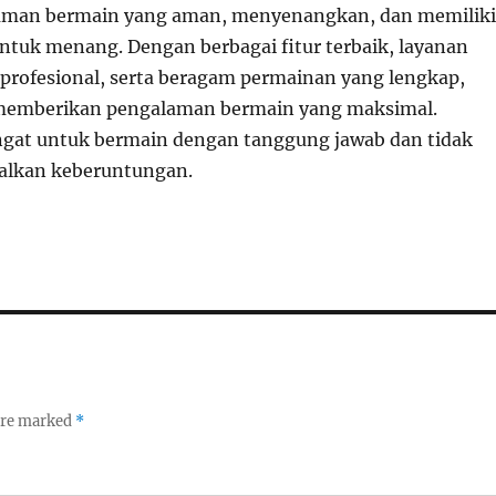
aman bermain yang aman, menyenangkan, dan memiliki
untuk menang. Dengan berbagai fitur terbaik, layanan
profesional, serta beragam permainan yang lengkap,
memberikan pengalaman bermain yang maksimal.
ngat untuk bermain dengan tanggung jawab dan tidak
lkan keberuntungan.
 are marked
*