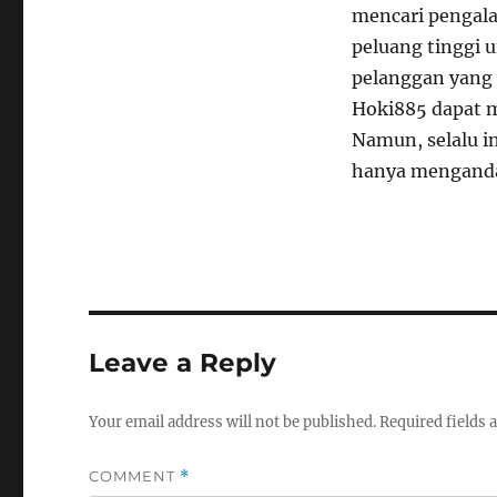
mencari pengal
peluang tinggi 
pelanggan yang 
Hoki885 dapat 
Namun, selalu i
hanya menganda
Leave a Reply
Your email address will not be published.
Required fields
COMMENT
*