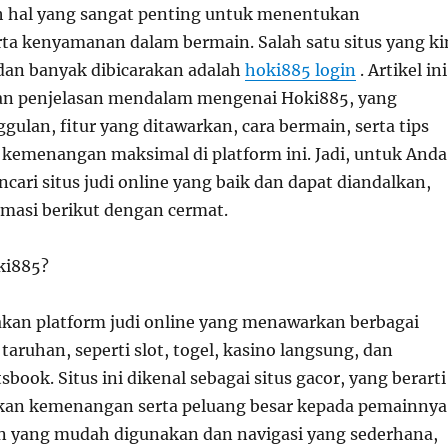
h hal yang sangat penting untuk menentukan
a kenyamanan dalam bermain. Salah satu situs yang ki
dan banyak dibicarakan adalah
hoki885 login
. Artikel ini
n penjelasan mendalam mengenai Hoki885, yang
ulan, fitur yang ditawarkan, cara bermain, serta tips
kemenangan maksimal di platform ini. Jadi, untuk Anda
ari situs judi online yang baik dan dapat diandalkan,
rmasi berikut dengan cermat.
ki885?
an platform judi online yang menawarkan berbagai
taruhan, seperti slot, togel, kasino langsung, dan
book. Situs ini dikenal sebagai situs gacor, yang berarti
kan kemenangan serta peluang besar kepada pemainnya
n yang mudah digunakan dan navigasi yang sederhana,