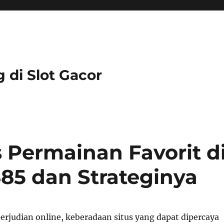
di Slot Gacor
 Permainan Favorit d
885 dan Strateginya
erjudian online, keberadaan situs yang dapat dipercaya