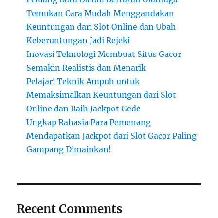
Temukan Cara Mudah Menggandakan
Keuntungan dari Slot Online dan Ubah
Keberuntungan Jadi Rejeki
Inovasi Teknologi Membuat Situs Gacor
Semakin Realistis dan Menarik
Pelajari Teknik Ampuh untuk
Memaksimalkan Keuntungan dari Slot
Online dan Raih Jackpot Gede
Ungkap Rahasia Para Pemenang
Mendapatkan Jackpot dari Slot Gacor Paling
Gampang Dimainkan!
Recent Comments