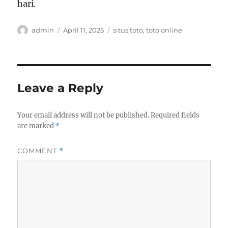
hari.
Author
Posted
Tags
admin
April 11, 2025
situs toto
,
toto online
on
Leave a Reply
Your email address will not be published.
Required fields
are marked
*
COMMENT
*