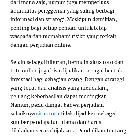
dari mana saja, namun juga memperluas
komunitas penggemar yang saling berbagi
informasi dan strategi. Meskipun demikian,
penting bagi setiap pemain untuk tetap
waspada dan memahami risiko yang terkait
dengan perjudian online.
Selain sebagai hiburan, bermain situs toto dan
toto online juga bisa dijadikan sebagai bentuk
investasi bagi sebagian orang. Dengan strategi
yang tepat dan analisis yang mendalam,
peluang keberhasilan dapat meningkat.
Namun, perlu diingat bahwa perjudian
sebaiknya
situs toto
tidak dijadikan sebagai
sumber pendapatan utama dan harus
dilakukan secara bijaksana. Pendidikan tentang