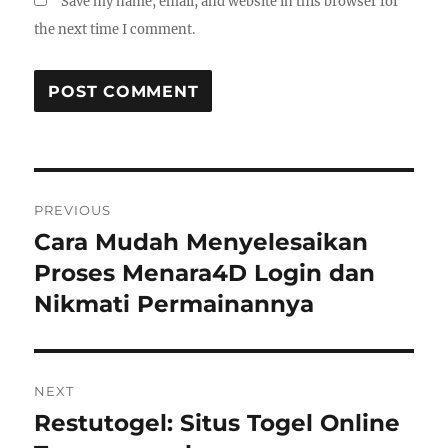
Save my name, email, and website in this browser for
the next time I comment.
Post
PREVIOUS
navigation
Cara Mudah Menyelesaikan
Previous
post:
Proses Menara4D Login dan
Nikmati Permainannya
NEXT
Restutogel: Situs Togel Online
Next