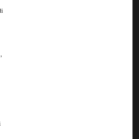
di
,
i