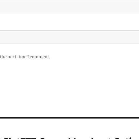
 the next time I comment.