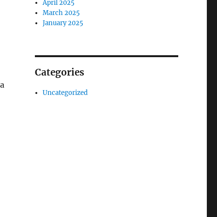
April 2025
March 2025
January 2025
Categories
na
Uncategorized