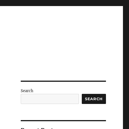
Search
i
SEARCH