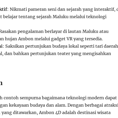
ktif
: Nikmati pameran seni dan sejarah yang interaktif, 
 belajar tentang sejarah Maluku melalui teknologi
 Rasakan pengalaman berlayar di lautan Maluku atau
an hujan Ambon melalui gadget VR yang tersedia.
ni
: Saksikan pertunjukan budaya lokal seperti tari daerah
al, dan bahkan pertunjukan teater yang mengisahkan
n
h contoh sempurna bagaimana teknologi modern dapat
ngan kekayaan budaya dan alam. Dengan berbagai atraks
yang ditawarkan, Ambon 4D adalah destinasi wisata