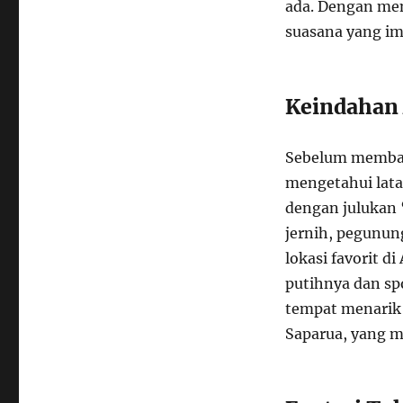
ada. Dengan me
suasana yang im
Keindahan
Sebelum membah
mengetahui lata
dengan julukan “
jernih, pegunun
lokasi favorit d
putihnya dan sp
tempat menarik 
Saparua, yang m