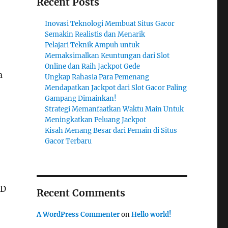
Recent Posts
Inovasi Teknologi Membuat Situs Gacor
Semakin Realistis dan Menarik
Pelajari Teknik Ampuh untuk
Memaksimalkan Keuntungan dari Slot
Online dan Raih Jackpot Gede
a
Ungkap Rahasia Para Pemenang
Mendapatkan Jackpot dari Slot Gacor Paling
Gampang Dimainkan!
Strategi Memanfaatkan Waktu Main Untuk
Meningkatkan Peluang Jackpot
Kisah Menang Besar dari Pemain di Situs
Gacor Terbaru
4D
Recent Comments
A WordPress Commenter
on
Hello world!