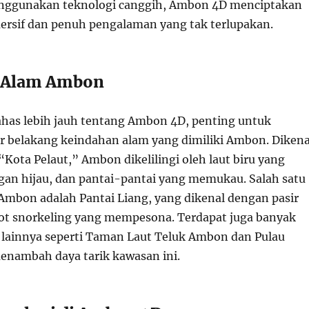
nggunakan teknologi canggih, Ambon 4D menciptakan
ersif dan penuh pengalaman yang tak terlupakan.
 Alam Ambon
as lebih jauh tentang Ambon 4D, penting untuk
r belakang keindahan alam yang dimiliki Ambon. Dikena
Kota Pelaut,” Ambon dikelilingi oleh laut biru yang
gan hijau, dan pantai-pantai yang memukau. Salah satu
i Ambon adalah Pantai Liang, yang dikenal dengan pasir
ot snorkeling yang mempesona. Terdapat juga banyak
lainnya seperti Taman Laut Teluk Ambon dan Pulau
enambah daya tarik kawasan ini.