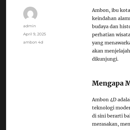
Ambon, ibu kota
keindahan alam
Author
admin
budaya dan hist
Posted
April 9, 2025
perhatian wisat
on
Tags
ambon 4d
yang menawarkan
akan menjelajah
dikunjungi.
Mengapa M
Ambon 4D adala
teknologi mode
di sini berarti 
merasakan, men