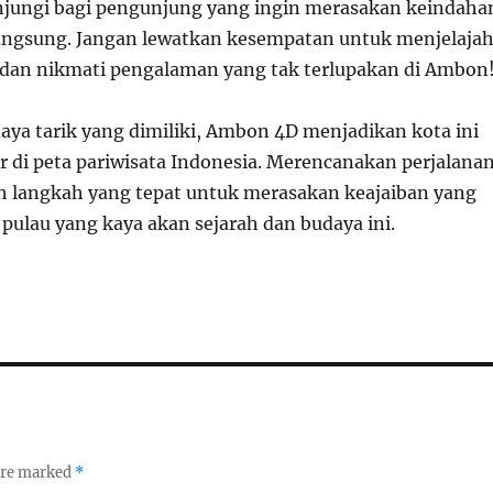
njungi bagi pengunjung yang ingin merasakan keindaha
angsung. Jangan lewatkan kesempatan untuk menjelajah
 dan nikmati pengalaman yang tak terlupakan di Ambon
ya tarik yang dimiliki, Ambon 4D menjadikan kota ini
r di peta pariwisata Indonesia. Merencanakan perjalana
 langkah yang tepat untuk merasakan keajaiban yang
pulau yang kaya akan sejarah dan budaya ini.
 are marked
*