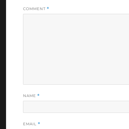
COMMENT
*
NAME
*
EMAIL
*