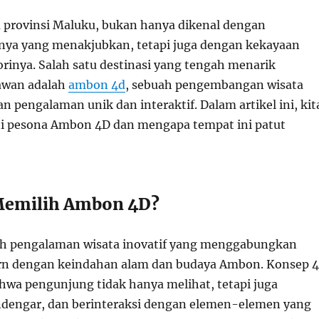
 provinsi Maluku, bukan hanya dikenal dengan
nya yang menakjubkan, tetapi juga dengan kekayaan
orinya. Salah satu destinasi yang tengah menarik
awan adalah
ambon 4d
, sebuah pengembangan wisata
 pengalaman unik dan interaktif. Dalam artikel ini, kit
i pesona Ambon 4D dan mengapa tempat ini patut
emilih Ambon 4D?
h pengalaman wisata inovatif yang menggabungkan
rn dengan keindahan alam dan budaya Ambon. Konsep 
bahwa pengunjung tidak hanya melihat, tetapi juga
dengar, dan berinteraksi dengan elemen-elemen yang