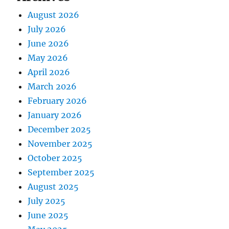
August 2026
July 2026
June 2026
May 2026
April 2026
March 2026
February 2026
January 2026
December 2025
November 2025
October 2025
September 2025
August 2025
July 2025
June 2025