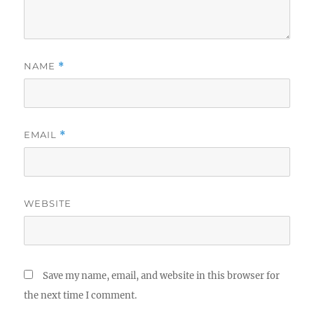
NAME
*
EMAIL
*
WEBSITE
Save my name, email, and website in this browser for
the next time I comment.