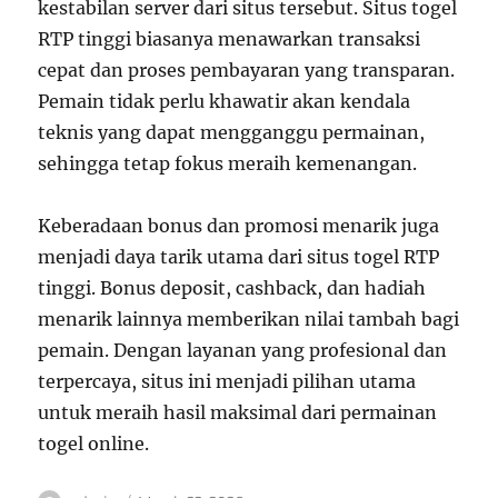
kestabilan server dari situs tersebut. Situs togel
RTP tinggi biasanya menawarkan transaksi
cepat dan proses pembayaran yang transparan.
Pemain tidak perlu khawatir akan kendala
teknis yang dapat mengganggu permainan,
sehingga tetap fokus meraih kemenangan.
Keberadaan bonus dan promosi menarik juga
menjadi daya tarik utama dari situs togel RTP
tinggi. Bonus deposit, cashback, dan hadiah
menarik lainnya memberikan nilai tambah bagi
pemain. Dengan layanan yang profesional dan
terpercaya, situs ini menjadi pilihan utama
untuk meraih hasil maksimal dari permainan
togel online.