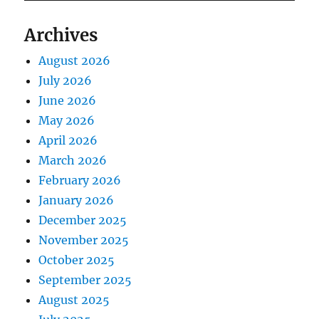
Archives
August 2026
July 2026
June 2026
May 2026
April 2026
March 2026
February 2026
January 2026
December 2025
November 2025
October 2025
September 2025
August 2025