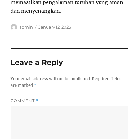
memastikan pengalaman taruhan yang aman
dan menyenangkan.
Author
Posted
admin
January 12, 2026
on
Leave a Reply
Your email address will not be published.
Required fields
are marked
*
COMMENT
*