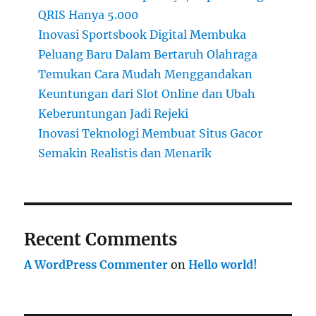
QRIS Hanya 5.000
Inovasi Sportsbook Digital Membuka
Peluang Baru Dalam Bertaruh Olahraga
Temukan Cara Mudah Menggandakan
Keuntungan dari Slot Online dan Ubah
Keberuntungan Jadi Rejeki
Inovasi Teknologi Membuat Situs Gacor
Semakin Realistis dan Menarik
Recent Comments
A WordPress Commenter
on
Hello world!