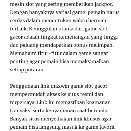
mesin slot yang sering memberikan jackpot.
Dengan banyaknya variasi game, pemain harus
cerdas dalam menentukan waktu bermain
terbaik. Keunggulan utama dari game slot
gacor adalah tingkat kemenangan yang tinggi
dan peluang mendapatkan bonus melimpah.
Memahami fitur-fitur dalam game sangat
penting agar pemain bisa memaksimalkan
setiap putaran.
Penggunaan link maxwin game slot gacor
mempermudah akses ke situs resmi dan
terpercaya. Link ini memastikan keamanan
transaksi serta kenyamanan saat bermain.
Banyak situs menyediakan link khusus agar
pemain bisa langsung masuk ke game favorit