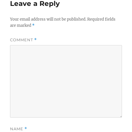
Leave a Reply
Your email address will not be published.
Required fields
are marked
*
COMMENT
*
NAME
*