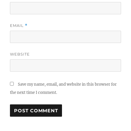
EMAIL
*
WEBSITE
Save my name, email, and website in this browser for
the next time I comment.