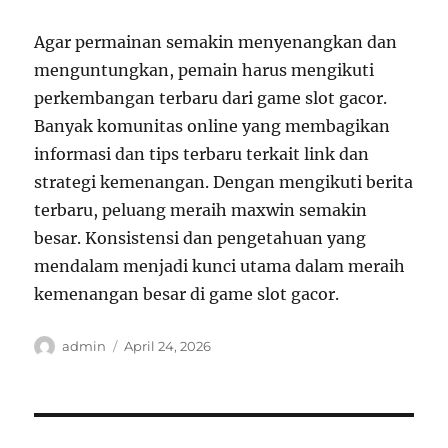
Agar permainan semakin menyenangkan dan
menguntungkan, pemain harus mengikuti
perkembangan terbaru dari game slot gacor.
Banyak komunitas online yang membagikan
informasi dan tips terbaru terkait link dan
strategi kemenangan. Dengan mengikuti berita
terbaru, peluang meraih maxwin semakin
besar. Konsistensi dan pengetahuan yang
mendalam menjadi kunci utama dalam meraih
kemenangan besar di game slot gacor.
Author
Posted
admin
April 24, 2026
on