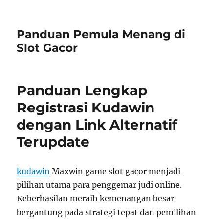
Panduan Pemula Menang di
Slot Gacor
Panduan Lengkap
Registrasi Kudawin
dengan Link Alternatif
Terupdate
kudawin
Maxwin game slot gacor menjadi
pilihan utama para penggemar judi online.
Keberhasilan meraih kemenangan besar
bergantung pada strategi tepat dan pemilihan