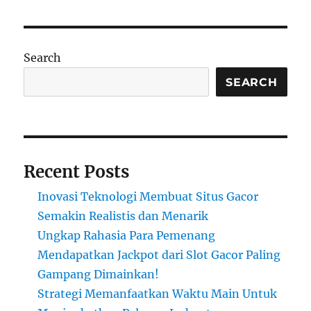
Search
SEARCH
Recent Posts
Inovasi Teknologi Membuat Situs Gacor
Semakin Realistis dan Menarik
Ungkap Rahasia Para Pemenang
Mendapatkan Jackpot dari Slot Gacor Paling
Gampang Dimainkan!
Strategi Memanfaatkan Waktu Main Untuk