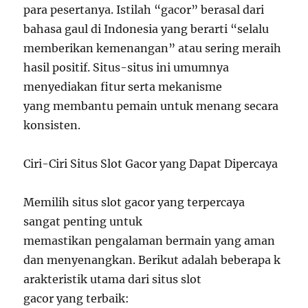
para pesertanya. Istilah “gacor” berasal dari
bahasa gaul di Indonesia yang berarti “selalu
memberikan kemenangan” atau sering meraih
hasil positif. Situs-situs ini umumnya
menyediakan fitur serta mekanisme
yang membantu pemain untuk menang secara
konsisten.
Ciri-Ciri Situs Slot Gacor yang Dapat Dipercaya
Memilih situs slot gacor yang terpercaya
sangat penting untuk
memastikan pengalaman bermain yang aman
dan menyenangkan. Berikut adalah beberapa k
arakteristik utama dari situs slot
gacor yang terbaik: