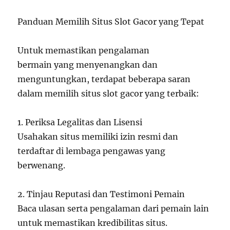
Panduan Memilih Situs Slot Gacor yang Tepat
Untuk memastikan pengalaman
bermain yang menyenangkan dan
menguntungkan, terdapat beberapa saran
dalam memilih situs slot gacor yang terbaik:
1. Periksa Legalitas dan Lisensi
Usahakan situs memiliki izin resmi dan
terdaftar di lembaga pengawas yang
berwenang.
2. Tinjau Reputasi dan Testimoni Pemain
Baca ulasan serta pengalaman dari pemain lain
untuk memastikan kredibilitas situs.