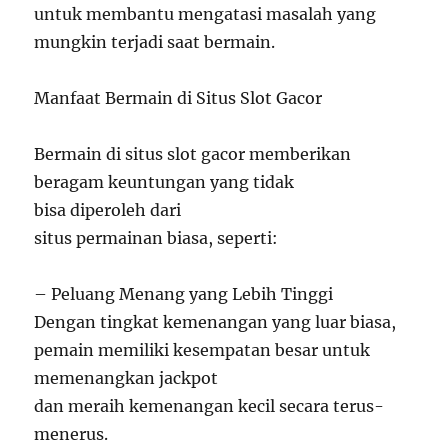
untuk membantu mengatasi masalah yang
mungkin terjadi saat bermain.
Manfaat Bermain di Situs Slot Gacor
Bermain di situs slot gacor memberikan
beragam keuntungan yang tidak
bisa diperoleh dari
situs permainan biasa, seperti:
– Peluang Menang yang Lebih Tinggi
Dengan tingkat kemenangan yang luar biasa,
pemain memiliki kesempatan besar untuk
memenangkan jackpot
dan meraih kemenangan kecil secara terus-
menerus.