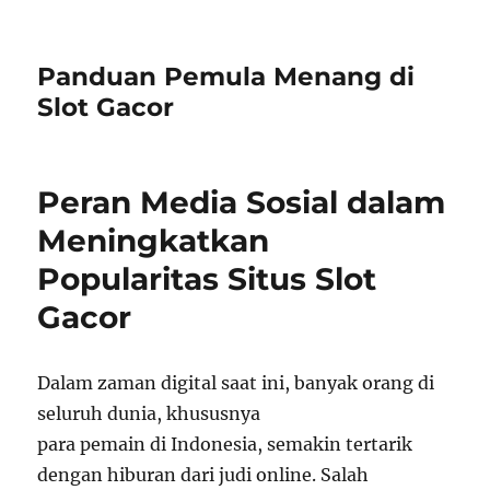
Panduan Pemula Menang di
Slot Gacor
Peran Media Sosial dalam
Meningkatkan
Popularitas Situs Slot
Gacor
Dalam zaman digital saat ini, banyak orang di
seluruh dunia, khususnya
para pemain di Indonesia, semakin tertarik
dengan hiburan dari judi online. Salah