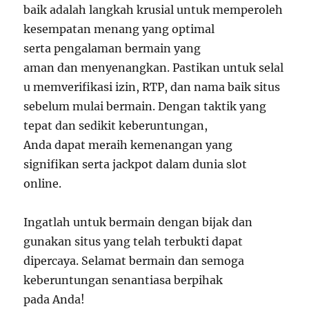
baik adalah langkah krusial untuk memperoleh
kesempatan menang yang optimal
serta pengalaman bermain yang
aman dan menyenangkan. Pastikan untuk selal
u memverifikasi izin, RTP, dan nama baik situs
sebelum mulai bermain. Dengan taktik yang
tepat dan sedikit keberuntungan,
Anda dapat meraih kemenangan yang
signifikan serta jackpot dalam dunia slot
online.
Ingatlah untuk bermain dengan bijak dan
gunakan situs yang telah terbukti dapat
dipercaya. Selamat bermain dan semoga
keberuntungan senantiasa berpihak
pada Anda!