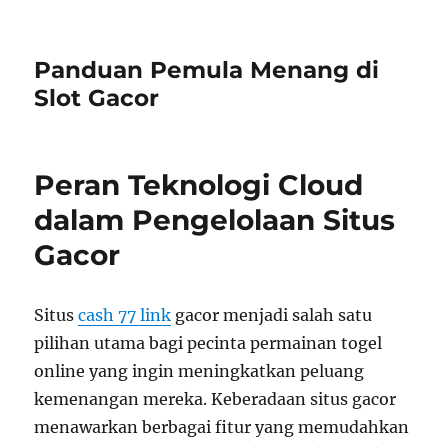
Panduan Pemula Menang di
Slot Gacor
Peran Teknologi Cloud
dalam Pengelolaan Situs
Gacor
Situs
cash 77 link
gacor menjadi salah satu
pilihan utama bagi pecinta permainan togel
online yang ingin meningkatkan peluang
kemenangan mereka. Keberadaan situs gacor
menawarkan berbagai fitur yang memudahkan