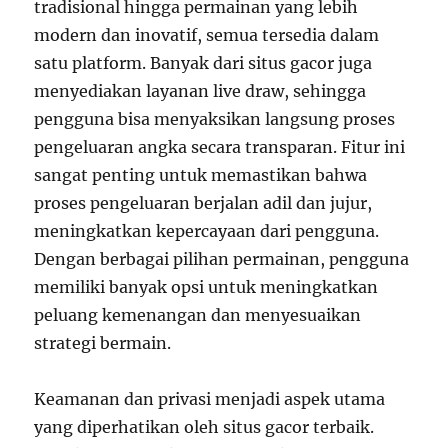
tradisional hingga permainan yang lebih
modern dan inovatif, semua tersedia dalam
satu platform. Banyak dari situs gacor juga
menyediakan layanan live draw, sehingga
pengguna bisa menyaksikan langsung proses
pengeluaran angka secara transparan. Fitur ini
sangat penting untuk memastikan bahwa
proses pengeluaran berjalan adil dan jujur,
meningkatkan kepercayaan dari pengguna.
Dengan berbagai pilihan permainan, pengguna
memiliki banyak opsi untuk meningkatkan
peluang kemenangan dan menyesuaikan
strategi bermain.
Keamanan dan privasi menjadi aspek utama
yang diperhatikan oleh situs gacor terbaik.