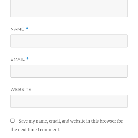
NAME
*
EMAIL
*
WEBSITE
Save my name, email, and website in this browser for
the next time I comment.