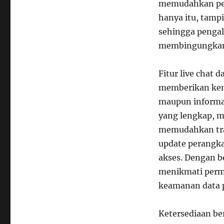
memudahkan pen
hanya itu, tamp
sehingga penga
membingungkan 
Fitur live chat 
memberikan ken
maupun informa
yang lengkap, mu
memudahkan tran
update perangka
akses. Dengan b
menikmati perm
keamanan data p
Ketersediaan ber