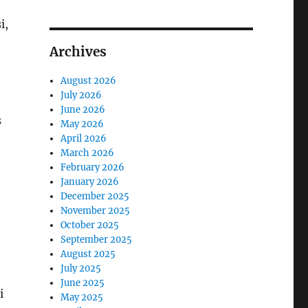
i,
Archives
August 2026
July 2026
June 2026
s
May 2026
April 2026
March 2026
February 2026
January 2026
December 2025
November 2025
October 2025
September 2025
August 2025
July 2025
June 2025
i
May 2025