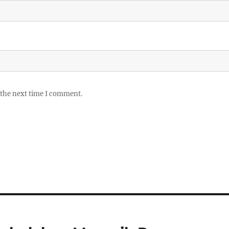
 the next time I comment.