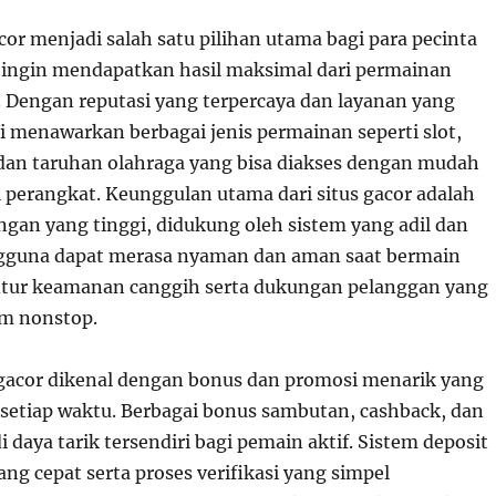
cor menjadi salah satu pilihan utama bagi para pecinta
g ingin mendapatkan hasil maksimal dari permainan
 Dengan reputasi yang terpercaya dan layanan yang
ni menawarkan berbagai jenis permainan seperti slot,
dan taruhan olahraga yang bisa diakses dengan mudah
i perangkat. Keunggulan utama dari situs gacor adalah
gan yang tinggi, didukung oleh sistem yang adil dan
ngguna dapat merasa nyaman dan aman saat bermain
itur keamanan canggih serta dukungan pelanggan yang
am nonstop.
us gacor dikenal dengan bonus dan promosi menarik yang
i setiap waktu. Berbagai bonus sambutan, cashback, dan
i daya tarik tersendiri bagi pemain aktif. Sistem deposit
ng cepat serta proses verifikasi yang simpel