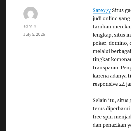
Sate777
Situs ga
judi online yan
Author
admin
taruhan mereka.
Posted
July 5, 2026
lengkap, situs i
on
poker, domino, 
melalui berbaga
tingkat kemenan
transparan. Pe
karena adanya f
responsive 24 j
Selain itu, sit
terus diperbaru
free spin menjad
dan penarikan ya