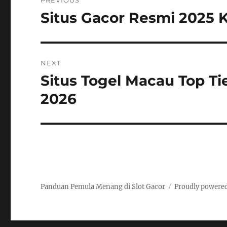
PREVIOUS
navigation
Situs Gacor Resmi 2025
Previous
post:
NEXT
Situs Togel Macau Top Ti
Next
post:
2026
Panduan Pemula Menang di Slot Gacor
Proudly powere