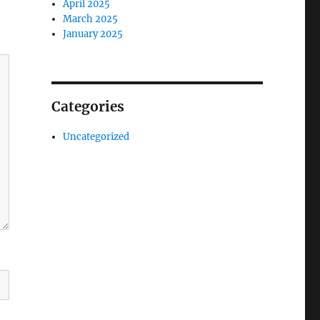
April 2025
March 2025
January 2025
Categories
Uncategorized