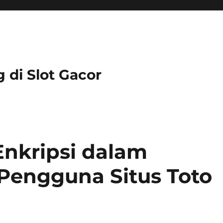
di Slot Gacor
Enkripsi dalam
Pengguna Situs Toto