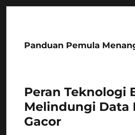
Panduan Pemula Menang 
Peran Teknologi 
Melindungi Data 
Gacor